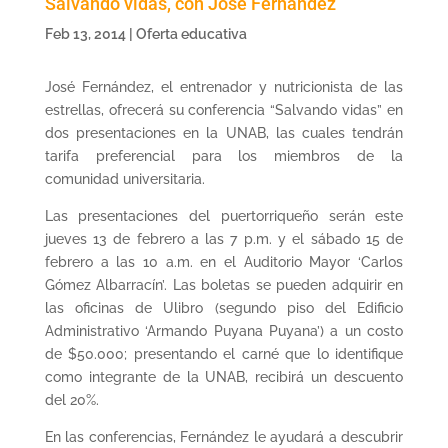
Salvando vidas, con José Fernández
Feb 13, 2014
|
Oferta educativa
José Fernández, el entrenador y nutricionista de las
estrellas, ofrecerá su conferencia “Salvando vidas” en
dos presentaciones en la UNAB, las cuales tendrán
tarifa preferencial para los miembros de la
comunidad universitaria.
Las presentaciones del puertorriqueño serán este
jueves 13 de febrero a las 7 p.m. y el sábado 15 de
febrero a las 10 a.m. en el Auditorio Mayor ‘Carlos
Gómez Albarracín’. Las boletas se pueden adquirir en
las oficinas de Ulibro (segundo piso del Edificio
Administrativo ‘Armando Puyana Puyana’) a un costo
de $50.000; presentando el carné que lo identifique
como integrante de la UNAB, recibirá un descuento
del 20%.
En las conferencias, Fernández le ayudará a descubrir