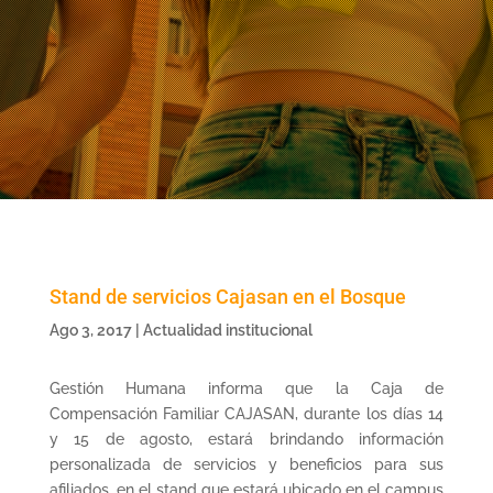
Stand de servicios Cajasan en el Bosque
Ago 3, 2017
|
Actualidad institucional
Gestión Humana informa que la Caja de
Compensación Familiar CAJASAN, durante los días 14
y 15 de agosto, estará brindando información
personalizada de servicios y beneficios para sus
afiliados, en el stand que estará ubicado en el campus