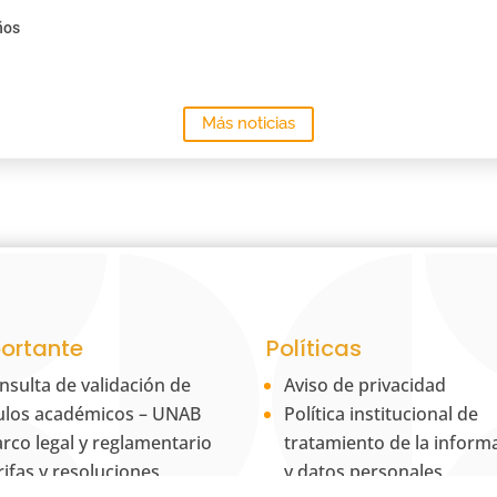
ños
Más noticias
ortante
Políticas
nsulta de validación de
Aviso de privacidad
tulos académicos – UNAB
Política institucional de
rco legal y reglamentario
tratamiento de la inform
rifas y resoluciones
y datos personales