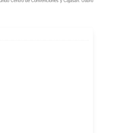
undo Centro de Convenciones y Cajasán. Ulibro