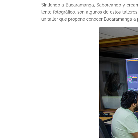
Sintiendo a Bucaramanga, Saboreando y creand
lente fotográfico, son algunos de estos tallere
un taller que propone conocer Bucaramanga a p