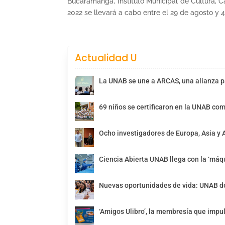
Bucaramanga, Instituto Municipal de Cultura,
2022 se llevará a cabo entre el 29 de agosto y 
Actualidad U
La UNAB se une a ARCAS, una alianza pa
69 niños se certificaron en la UNAB com
Ocho investigadores de Europa, Asia y 
Ciencia Abierta UNAB llega con la ‘máqu
Nuevas oportunidades de vida: UNAB de
‘Amigos Ulibro’, la membresía que impul