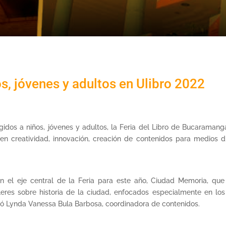
os, jóvenes y adultos en Ulibro 2022
gidos a niños, jóvenes y adultos, la Feria del Libro de Bucaraman
n creatividad, innovación, creación de contenidos para medios digit
n el eje central de la Feria para este año, Ciudad Memoria, que
eres sobre historia de la ciudad, enfocados especialmente en los
mó Lynda Vanessa Bula Barbosa, coordinadora de contenidos.