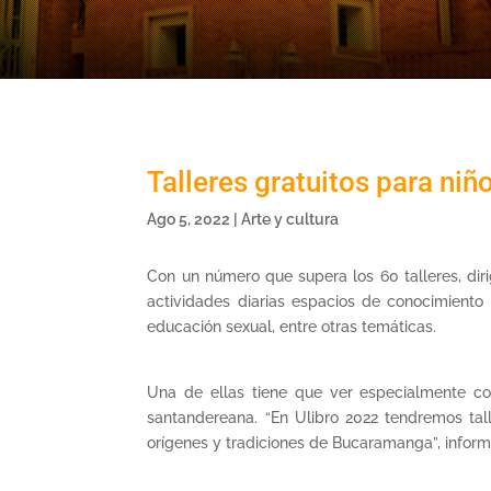
Talleres gratuitos para niñ
Ago 5, 2022
|
Arte y cultura
Con un número que supera los 60 talleres, diri
actividades diarias espacios de conocimiento e
educación sexual, entre otras temáticas.
Una de ellas tiene que ver especialmente co
santandereana. “En Ulibro 2022 tendremos tall
orígenes y tradiciones de Bucaramanga”, infor