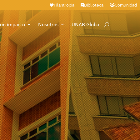
Filantropía
Biblioteca
Comunidad
on impacto
Nosotros
UNAB Global