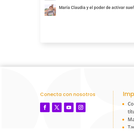
María Claudia y el poder de activar sue
Imp
Conecta con nosotros
Co
tí
Ma
Ta