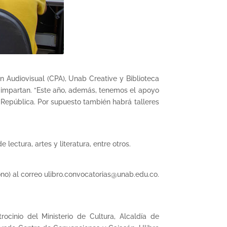
n Audiovisual (CPA), Unab Creative y Biblioteca
s impartan. “Este año, además, tenemos el apoyo
 República. Por supuesto también habrá talleres
 lectura, artes y literatura, entre otros.
fono) al correo ulibro.convocatorias@unab.edu.co.
inio del Ministerio de Cultura, Alcaldía de