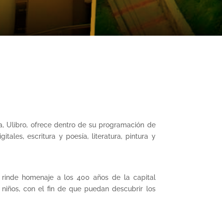
ga, Ulibro, ofrece dentro de su programación de
ales, escritura y poesía, literatura, pintura y
 rinde homenaje a los 400 años de la capital
 niños, con el fin de que puedan descubrir los