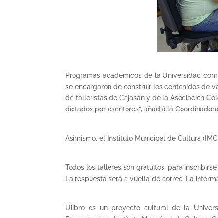
Programas académicos de la Universidad como Li
se encargaron de construir los contenidos de v
de talleristas de Cajasán y de la Asociación C
dictados por escritores”, añadió la Coordinadora
Asimismo, el Instituto Municipal de Cultura (IMCT
Todos los talleres son gratuitos, para inscribir
La respuesta será a vuelta de correo. La infor
Ulibro es un proyecto cultural de la Unive