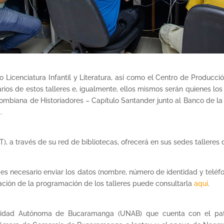
cenciatura Infantil y Literatura, así como el Centro de Producció
arios de estos talleres e, igualmente, ellos mismos serán quienes lo
olombiana de Historiadores – Capítulo Santander junto al Banco de la
.
), a través de su red de bibliotecas, ofrecerá en sus sedes talleres de
se es necesario enviar los datos (nombre, número de identidad y telé
mación de la programación de los talleres puede consultarla
aquí
.
rsidad Autónoma de Bucaramanga (UNAB) que cuenta con el patroc