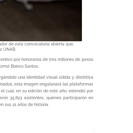
ador de esta convocatoria abierta que,
ivo UNAB.
centivo por honorarios de tres millones de pesos
formó Botero Santos.
ándole una identidad visual sólida y distintiva
ionados, esta imagen engalanará las plataformas
l cual, en su edición de este año, extendió por
ron 35.623 asistentes, quienes participaron en
en sus 21 años de historia.