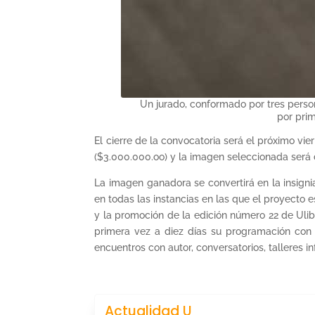
Un jurado, conformado por tres person
por prim
El cierre de la convocatoria será el próximo vi
($3.000.000.oo) y la imagen seleccionada será 
La imagen ganadora se convertirá en la insigni
en todas las instancias en las que el proyecto
y la promoción de la edición número 22 de Ulib
primera vez a diez días su programación con m
encuentros con autor, conversatorios, talleres inf
Actualidad U