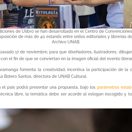
diciones de Ulibro se han desarrollado en el Centro de Convencion
osición de más de 40 estands entre sellos editoriales y librerías de 
Archivo UNAB.
pasado 17 de noviembre, para que diseñadores, ilustradores, dibujante
on el fin de que se conviertan en la imagen oficial del evento liter
aramanga fomenta la creatividad, incentiva la participación de la
la Botero Santos, directora de UNAB Cultural.
 el país podrá presentar una propuesta, bajo los
parámetros estab
 técnica libre, la temática debe ser acorde al eslogan escogido y 
.