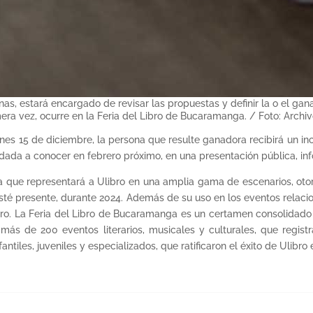
as, estará encargado de revisar las propuestas y definir la o el gan
era vez, ocurre en la Feria del Libro de Bucaramanga. / Foto: Arch
ernes 15 de diciembre, la persona que resulte ganadora recibirá un in
dada a conocer en febrero próximo, en una presentación pública, in
a que representará a Ulibro en una amplia gama de escenarios, otorg
 esté presente, durante 2024. Además de su uso en los eventos relac
ro. La Feria del Libro de Bucaramanga es un certamen consolidado e
ás de 200 eventos literarios, musicales y culturales, que registra
antiles, juveniles y especializados, que ratificaron el éxito de Ulibro 