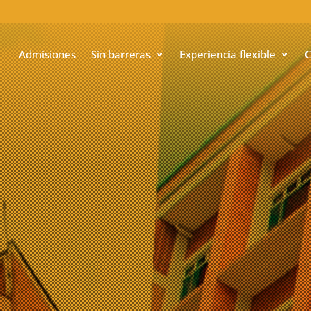
Admisiones
Sin barreras
Experiencia flexible
C