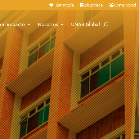
Filantropía
Biblioteca
Comunidad
on impacto
Nosotros
UNAB Global