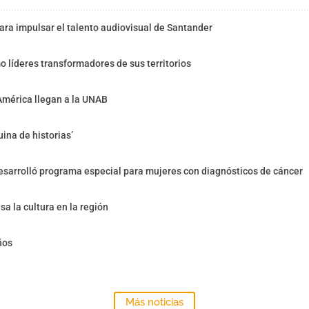
ra impulsar el talento audiovisual de Santander
o líderes transformadores de sus territorios
América llegan a la UNAB
ina de historias’
sarrolló programa especial para mujeres con diagnósticos de cáncer
sa la cultura en la región
ños
Más noticias