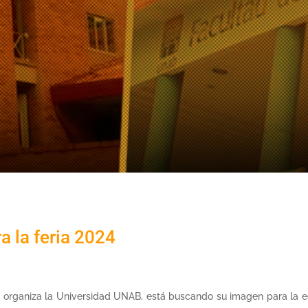
a la feria 2024
e organiza la Universidad UNAB, está buscando su imagen para la 