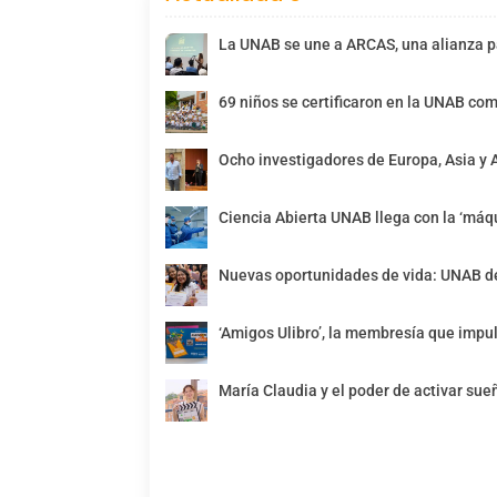
La UNAB se une a ARCAS, una alianza pa
69 niños se certificaron en la UNAB com
Ocho investigadores de Europa, Asia y 
Ciencia Abierta UNAB llega con la ‘máqu
Nuevas oportunidades de vida: UNAB de
‘Amigos Ulibro’, la membresía que impul
María Claudia y el poder de activar sue