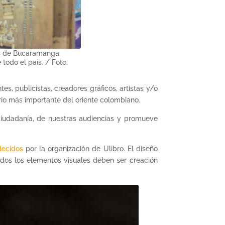
es de Bucaramanga,
todo el país. / Foto:
s, publicistas, creadores gráficos, artistas y/o
ario más importante del oriente colombiano.
 ciudadanía, de nuestras audiencias y promueve
lecidos
por la organización de Ulibro. El diseño
todos los elementos visuales deben ser creación