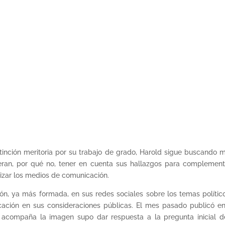
tinción meritoria por su trabajo de grado, Harold sigue buscando 
ieran, por qué no, tener en cuenta sus hallazgos para complement
izar los medios de comunicación.
ión, ya más formada, en sus redes sociales sobre los temas políti
ación en sus consideraciones públicas. El mes pasado publicó e
acompaña la imagen supo dar respuesta a la pregunta inicial d