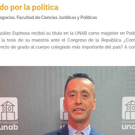
do por la política
egocios
,
Facultad de Ciencias Jurídicas y Políticas
zález Espinosa recibió su título en la UNAB como magíster en Polít
a tesis de su maestría ante el Congreso de la República. ¿Cómo
yecto de grado al cuerpo colegiado más importante del país? A con