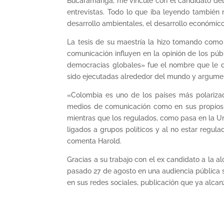
Bucaramanga, me vinculé con el candidato del 
entrevistas. Todo lo que iba leyendo también
desarrollo ambientales, el desarrollo económico
La tesis de su maestría la hizo tomando como 
comunicación influyen en la opinión de los púb
democracias globales» fue el nombre que le d
sido ejecutadas alrededor del mundo y argument
«Colombia es uno de los países más polarizad
medios de comunicación como en sus propios g
mientras que los regulados, como pasa en la U
ligados a grupos políticos y al no estar regul
comenta Harold.
Gracias a su trabajo con el ex candidato a la a
pasado 27 de agosto en una audiencia pública s
en sus redes sociales, publicación que ya alca