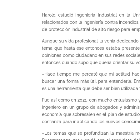
Harold estudió Ingeniería Industrial en la U
relacionados con la ingeniería contra incendios.
de protección industrial de alto riesgo para em
Aunque su vida profesional la venía dedicando ú
tema que hasta ese entonces estaba presente 
opiniones como ciudadano en sus redes sociale
entonces cuando supo que quería orientar su vo
«Hace tiempo me percaté que mi actitud hacia
buscar una forma más útil para entenderla. Emp
es una herramienta que debe ser bien utilizada
Fue así como en 2021, con mucho entusiasmo y e
ingeniero en un grupo de abogados y administ
economía que sobresalen en el plan de estudios
confianza para ir aplicando los nuevos conocimi
«Los temas que se profundizan la maestría me