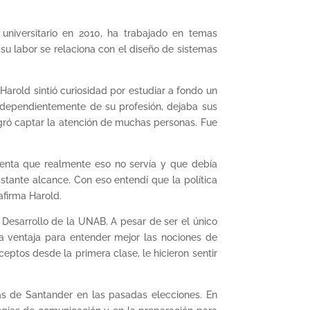
 universitario en 2010, ha trabajado en temas
y su labor se relaciona con el diseño de sistemas
Harold sintió curiosidad por estudiar a fondo un
ndependientemente de su profesión, dejaba sus
gró captar la atención de muchas personas. Fue
uenta que realmente eso no servía y que debía
stante alcance. Con eso entendí que la política
afirma Harold.
 Desarrollo de la UNAB. A pesar de ser el único
a ventaja para entender mejor las nociones de
ptos desde la primera clase, le hicieron sentir
as de Santander en las pasadas elecciones. En