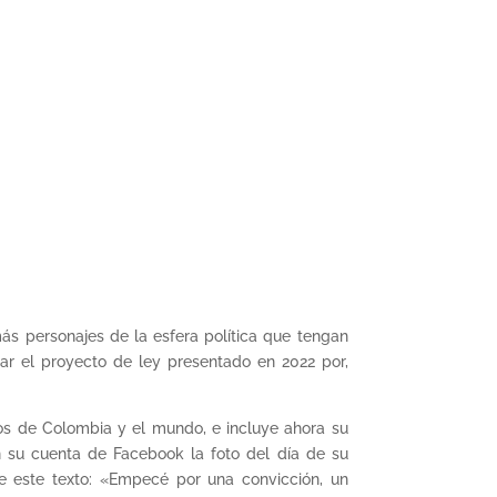
más personajes de la esfera política que tengan
ar el proyecto de ley presentado en 2022 por,
cos de Colombia y el mundo, e incluye ahora su
n su cuenta de Facebook la foto del día de su
e este texto: «Empecé por una convicción, un