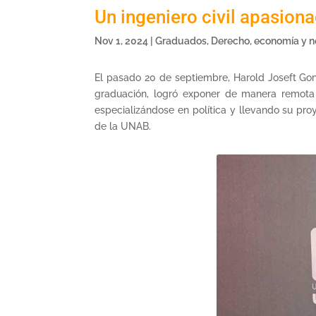
Un ingeniero civil apasiona
Nov 1, 2024
|
Graduados
,
Derecho, economía y n
El pasado 20 de septiembre, Harold Joseft Gon
graduación, logró exponer de manera remota l
especializándose en política y llevando su pro
de la UNAB.