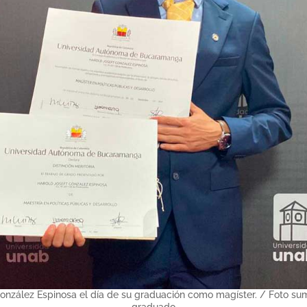
onzález Espinosa el día de su graduación como magíster. / Foto sum