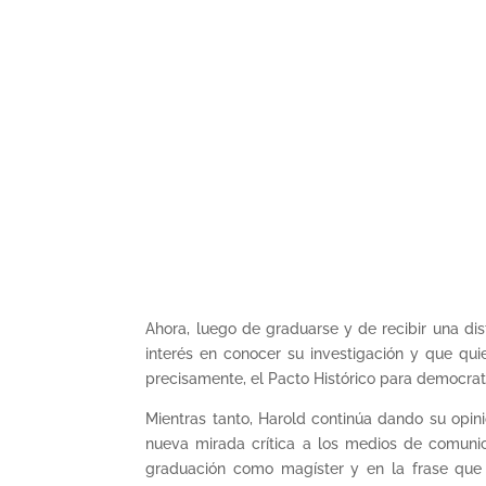
Ahora, luego de graduarse y de recibir una dis
interés en conocer su investigación y que qu
precisamente, el Pacto Histórico para democrat
Mientras tanto, Harold continúa dando su opin
nueva mirada crítica a los medios de comunic
graduación como magíster y en la frase que 