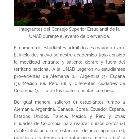
Integrantes del Consejo Superior Estudiantil de la
UNAB durante el evento de bienvenida.
El número de estudiantes admitidos es mayor a 1.700.
El inicio del nuevo semestre académico trajo consigo
la movilidad entrante y saliente dentro y fuera del
territorio nacional. A la UNAB llegaron 96 estudiantes
provenientes de Alemania (6), Argentina (3), España
(3), México (6), Perú (6) y diferentes ciudades de
Colombia (72), 10 de los cuales cuentan con beca.
De igual manera, salieron 81 estudiantes rumbo a
Alemania, Argentina, Canadá, Corea, Ecuador, España,
Estados Unidos, Francia, México y Perú y otras
ciudades de Colombia, para realizar cursos cortos (4)
doble titulación, (12), estancias de investigación (4),
prácticas académicas (2), rotaciones médicas (35) y