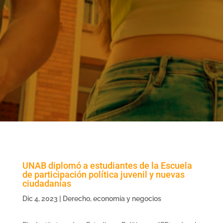
UNAB diplomó a estudiantes de la Escuela
de participación política juvenil y nuevas
ciudadanías
Dic 4, 2023
|
Derecho, economía y negocios