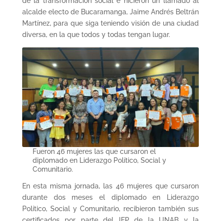
de la transformación social e hicieron un llamado al
alcalde electo de Bucaramanga, Jaime Andrés Beltrán
Martínez, para que siga teniendo visión de una ciudad
diversa, en la que todos y todas tengan lugar.
Fueron 46 mujeres las que cursaron el
diplomado en Liderazgo Político, Social y
Comunitario.
En esta misma jornada, las 46 mujeres que cursaron
durante dos meses el diplomado en Liderazgo
Político, Social y Comunitario, recibieron también sus
certificados por parte del IEP de la UNAB y la