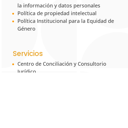
la información y datos personales
Política de propiedad intelectual
Política Institucional para la Equidad de
Género
Servicios
Centro de Conciliación y Consultorio
Jurídico
Centro de Desarrollo Empresarial
MRS: Mixed Reality Simulation
UNAB Creative
Estación 42
La Tienda UNAB