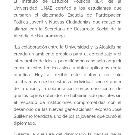
El Instituto de Estudios Políticos (IEP) de la
Universidad UNAB certificó a los estudiantes que
cursaron el diplomado Escuela de Participación
Política Juvenil y Nuevas Ciudadanías, que realizó en
alianza con la Secretaría de Desarrollo Social de la
Alcaldía de Bucaramanga.
“La colaboración entre la Universidad y la Alcaldía ha
creado un ambiente propicio para el aprendizaje y el
intercambio de ideas, permitiéndonos no sólo adquirir
conocimientos teóricos sino también aplicarlos en la
práctica. Hoy al recibir este diploma no sólo
celebramos nuestro esfuerzo individual sino el poder
de la unión y la colaboración, somos conscientes de
que los logros obtenidos no hubieren sido posibles sin
el respaldo de instituciones comprometidas con el
desarrollo de las nuevas generaciones”, expresó José
Guillermo Mendoza, uno de los 12 jóvenes que cursó el
diplomado.
Durante la clausura del diplomado la decana de la