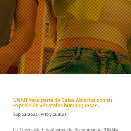
UNAB hace parte de Salas Abiertas con su
exposición «Postales bumanguesas»
Sep 22, 2022
|
Arte y cultura
La Universidad Autónoma de Bucaramanga (UNAB)