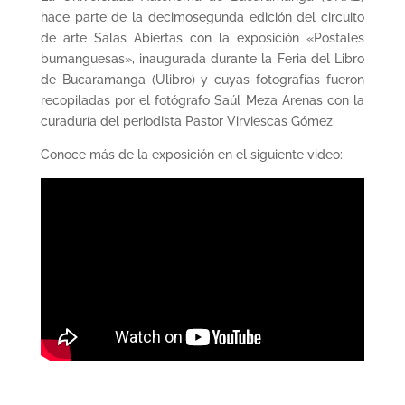
hace parte de la decimosegunda edición del circuito
de arte Salas Abiertas con la exposición «Postales
bumanguesas», inaugurada durante la Feria del Libro
de Bucaramanga (Ulibro) y cuyas fotografías fueron
recopiladas por el fotógrafo Saúl Meza Arenas con la
curaduría del periodista Pastor Virviescas Gómez.
Conoce más de la exposición en el siguiente video: