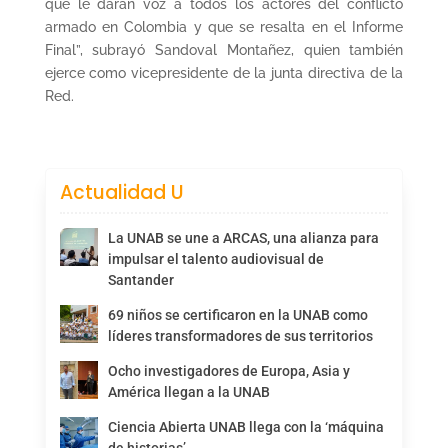
que le darán voz a todos los actores del conflicto
armado en Colombia y que se resalta en el Informe
Final”, subrayó Sandoval Montañez, quien también
ejerce como vicepresidente de la junta directiva de la
Red.
Actualidad U
La UNAB se une a ARCAS, una alianza para
impulsar el talento audiovisual de
Santander
69 niños se certificaron en la UNAB como
líderes transformadores de sus territorios
Ocho investigadores de Europa, Asia y
América llegan a la UNAB
Ciencia Abierta UNAB llega con la ‘máquina
de historias’