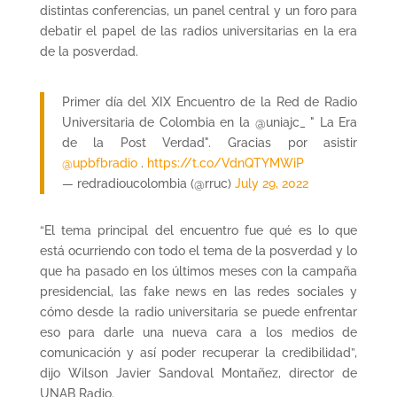
distintas conferencias, un panel central y un foro para
debatir el papel de las radios universitarias en la era
de la posverdad.
Primer día del XIX Encuentro de la Red de Radio
Universitaria de Colombia en la @uniajc_ " La Era
de la Post Verdad". Gracias por asistir
@upbfbradio
.
https://t.co/VdnQTYMWiP
— redradioucolombia (@rruc)
July 29, 2022
“El tema principal del encuentro fue qué es lo que
está ocurriendo con todo el tema de la posverdad y lo
que ha pasado en los últimos meses con la campaña
presidencial, las fake news en las redes sociales y
cómo desde la radio universitaria se puede enfrentar
eso para darle una nueva cara a los medios de
comunicación y así poder recuperar la credibilidad”,
dijo Wilson Javier Sandoval Montañez, director de
UNAB Radio.