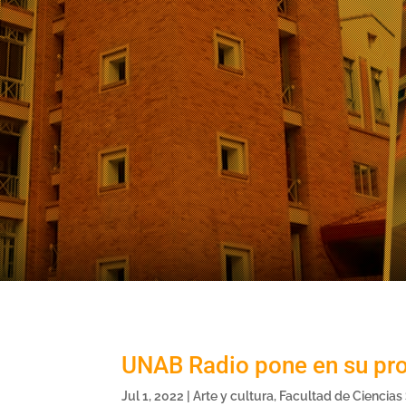
UNAB Radio pone en su pr
Jul 1, 2022
|
Arte y cultura
,
Facultad de Ciencias