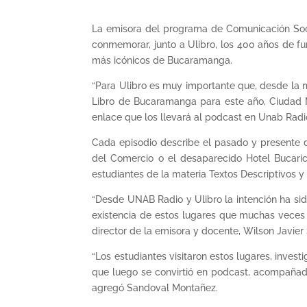
La emisora del programa de Comunicación Soci
conmemorar, junto a Ulibro, los 400 años de f
más icónicos de Bucaramanga.
“Para Ulibro es muy importante que, desde la m
Libro de Bucaramanga para este año, Ciudad M
enlace que los llevará al podcast en Unab Radi
Cada episodio describe el pasado y presente d
del Comercio o el desaparecido Hotel Bucarica
estudiantes de la materia Textos Descriptivos 
“Desde UNAB Radio y Ulibro la intención ha si
existencia de estos lugares que muchas veces s
director de la emisora y docente, Wilson Javie
“Los estudiantes visitaron estos lugares, invest
que luego se convirtió en podcast, acompañado
agregó Sandoval Montañez.