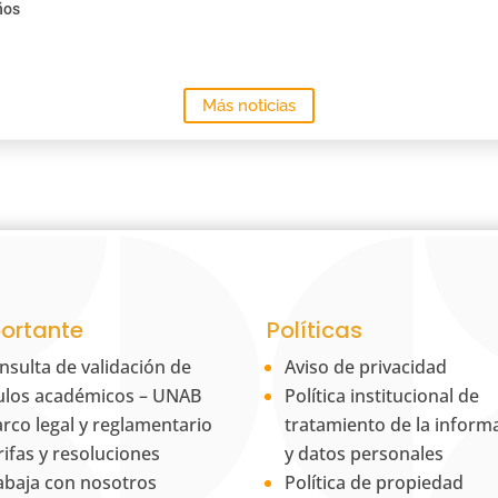
ños
Más noticias
ortante
Políticas
nsulta de validación de
Aviso de privacidad
tulos académicos – UNAB
Política institucional de
rco legal y reglamentario
tratamiento de la inform
rifas y resoluciones
y datos personales
abaja con nosotros
Política de propiedad