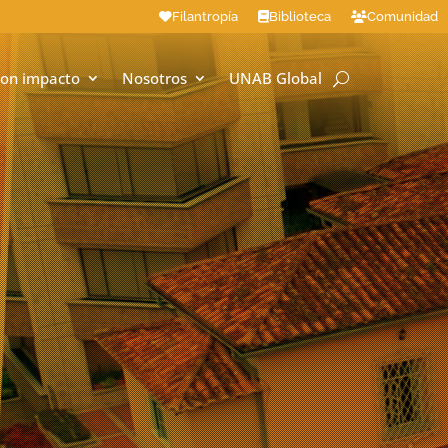
Filantropía
Biblioteca
Comunidad
on impacto
Nosotros
UNAB Global