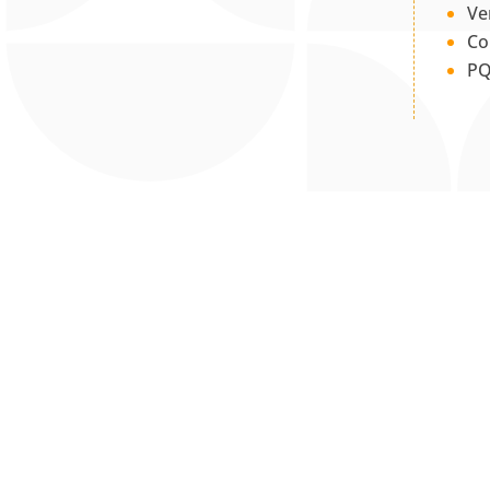
Ve
Co
PQ