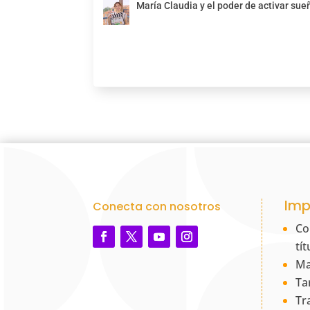
María Claudia y el poder de activar sue
Imp
Conecta con nosotros
Co
tí
Ma
Ta
Tr