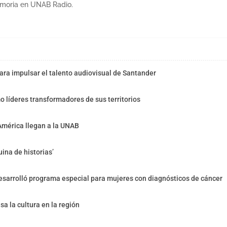
emoria en UNAB Radio.
ra impulsar el talento audiovisual de Santander
o líderes transformadores de sus territorios
América llegan a la UNAB
ina de historias’
sarrolló programa especial para mujeres con diagnósticos de cáncer
sa la cultura en la región