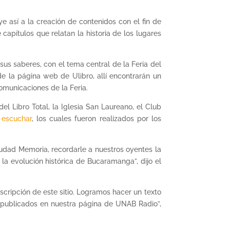
así a la creación de contenidos con el fin de
e capítulos que relatan la historia de los lugares
us saberes, con el tema central de la Feria del
 la página web de Ulibro, allí encontrarán un
omunicaciones de la Feria.
 Libro Total, la Iglesia San Laureano, el Club
 escuchar
, los cuales fueron realizados por los
udad Memoria, recordarle a nuestros oyentes la
la evolución histórica de Bucaramanga”, dijo el
escripción de este sitio. Logramos hacer un texto
n publicados en nuestra página de UNAB Radio”,