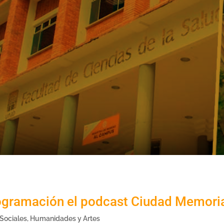
ogramación el podcast Ciudad Memori
 Sociales, Humanidades y Artes