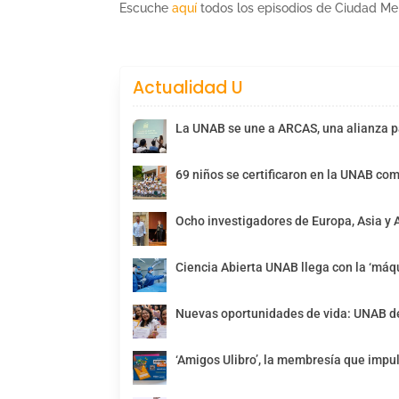
Escuche
aquí
todos los episodios de Ciudad M
Actualidad U
La UNAB se une a ARCAS, una alianza pa
69 niños se certificaron en la UNAB com
Ocho investigadores de Europa, Asia y 
Ciencia Abierta UNAB llega con la ‘máqu
Nuevas oportunidades de vida: UNAB de
‘Amigos Ulibro’, la membresía que impul