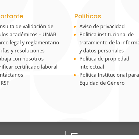
ortante
Políticas
nsulta de validación de
Aviso de privacidad
tulos académicos – UNAB
Política institucional de
rco legal y reglamentario
tratamiento de la inform
rifas y resoluciones
y datos personales
abaja con nosotros
Política de propiedad
rificar certificado laboral
intelectual
ntáctanos
Política Institucional para
RSF
Equidad de Género