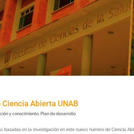
de Ciencia Abierta UNAB
ación y conocimiento
,
Plan de desarrollo
ias basadas en la investigación en este nuevo número de Ciencia Ab