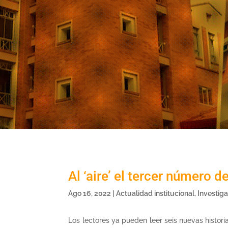
Al ‘aire’ el tercer número 
Ago 16, 2022
|
Actualidad institucional
,
Investig
Los lectores ya pueden leer seis nuevas histor