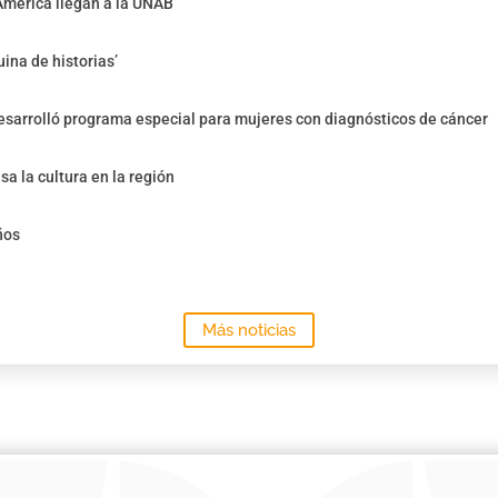
América llegan a la UNAB
ina de historias’
sarrolló programa especial para mujeres con diagnósticos de cáncer
sa la cultura en la región
ños
Más noticias