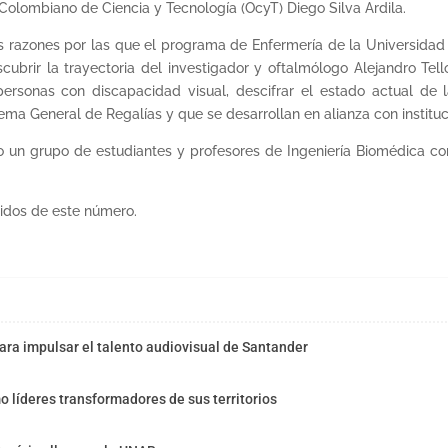
o Colombiano de Ciencia y Tecnología (OcyT) Diego Silva Ardila.
 razones por las que el programa de Enfermería de la Universidad e
cubrir la trayectoria del investigador y oftalmólogo Alejandro Te
ersonas con discapacidad visual, descifrar el estado actual de 
ema General de Regalías y que se desarrollan en alianza con instituc
o un grupo de estudiantes y profesores de Ingeniería Biomédica co
idos de este número.
ra impulsar el talento audiovisual de Santander
o líderes transformadores de sus territorios