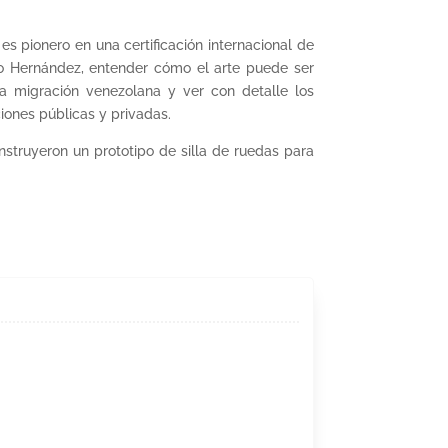
s pionero en una certificación internacional de
llo Hernández, entender cómo el arte puede ser
la migración venezolana y ver con detalle los
iones públicas y privadas.
nstruyeron un prototipo de silla de ruedas para