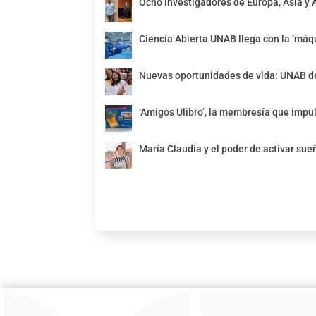
Ocho investigadores de Europa, Asia y 
Ciencia Abierta UNAB llega con la ‘máqu
Nuevas oportunidades de vida: UNAB de
‘Amigos Ulibro’, la membresía que impul
María Claudia y el poder de activar sue