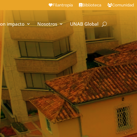
Filantropía
Biblioteca
Comunidad
on impacto
Nosotros
UNAB Global