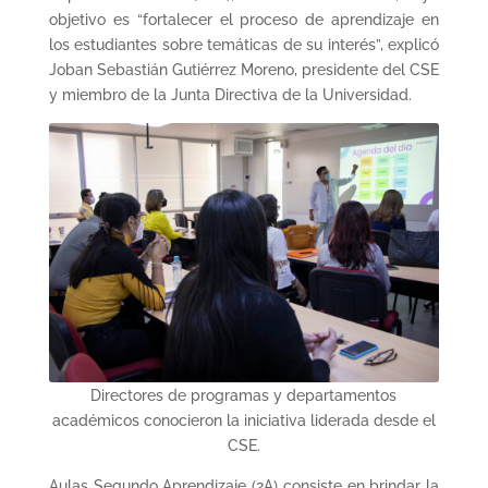
objetivo es “fortalecer el proceso de aprendizaje en
los estudiantes sobre temáticas de su interés”, explicó
Joban Sebastián Gutiérrez Moreno, presidente del CSE
y miembro de la Junta Directiva de la Universidad.
Directores de programas y departamentos
académicos conocieron la iniciativa liderada desde el
CSE.
Aulas Segundo Aprendizaje (2A) consiste en brindar la