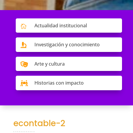
Actualidad institucional

Investigación y conocimiento

Arte y cultura

Historias con impacto

econtable-2