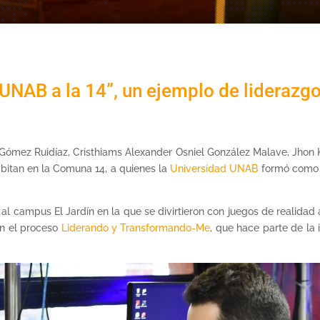
 UNAB a la 14”, un ejemplo de liderazgo 
Gómez Ruidíaz, Cristhiams Alexander Osniel González Malave, Jhon K
abitan en la Comuna 14, a quienes la
Universidad UNAB
formó como l
 al campus El Jardín en la que se divirtieron con juegos de realida
 en el proceso
Liderando y Transformando-Me
, que hace parte de la 