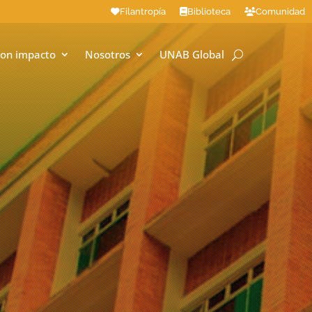
Filantropía
Biblioteca
Comunidad
on impacto
Nosotros
UNAB Global