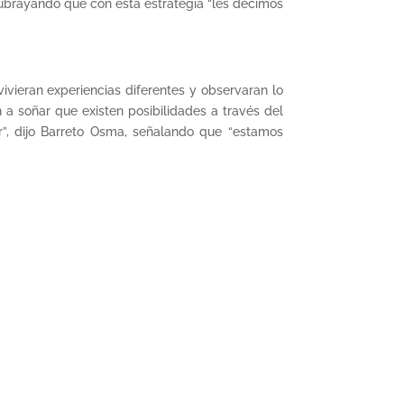
subrayando que con esta estrategia “les decimos
ivieran experiencias diferentes y observaran lo
a soñar que existen posibilidades a través del
”, dijo Barreto Osma, señalando que “estamos