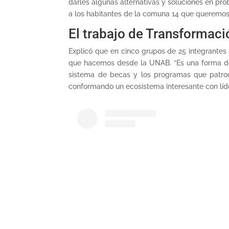
darles algunas alternativas y soluciones en pr
a los habitantes de la comuna 14 que queremos
El trabajo de Transformac
Explicó que en cinco grupos de 25 integrantes 
que hacemos desde la UNAB. “Es una forma de d
sistema de becas y los programas que patroc
conformando un ecosistema interesante con líde