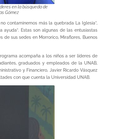
íderes en la búsqueda de
scas Gómez
ue no contaminemos más la quebrada La Iglesia”,
a ayuda”. Estas son algunas de las entusiastas
s de sus sedes en Morrorico, Miraflores, Buenos
rograma acompaña a los niños a ser líderes de
estudiantes, graduados y empleados de la UNAB,
nistrativo y Financiero, Javier Ricardo Vásquez
cultades con que cuenta la Universidad UNAB.