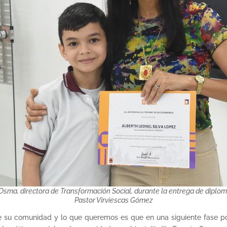
sma, directora de Transformación Social, durante la entrega de diplom
Pastor Virviescas Gómez
de su comunidad y lo que queremos es que en una siguiente fas