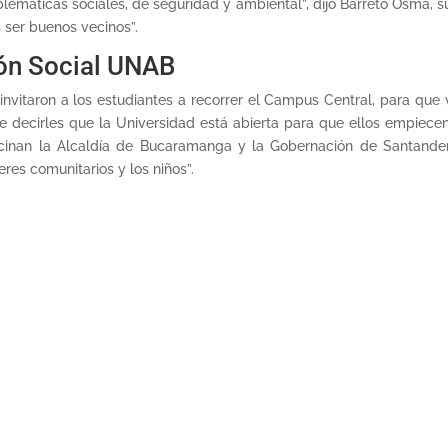
oblemáticas sociales, de seguridad y ambiental”, dijo Barreto Osma, 
 ser buenos vecinos”.
ión Social UNAB
invitaron a los estudiantes a recorrer el Campus Central, para que v
ecirles que la Universidad está abierta para que ellos empiecen 
inan la Alcaldía de Bucaramanga y la Gobernación de Santander
res comunitarios y los niños”.