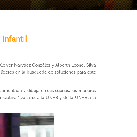
infantil
leiver Narváez González y Alberth Leonel Silva
íderes en la búsqueda de soluciones para este
d aumentada y dibujaron sus sueños, los menores
iniciativa “De la 14 a la UNAB y de la UNAB a la