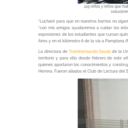
125 niñas y niños que h
solucione
“Lucharé para que en nuestros barrios no sigam
“con mis amigos ayudaremos a cuidar los árbol
expresiones de los estudiantes que cursan quin
Aires y en el kilómetro 6 de la vía a Pamplona 
La directora de
Transformación Social
de la Un
territorio y para ello desde febrero de este 
quienes aportaron los conocimientos y construy
Herrera. Fueron aliados el Club de Lectura del