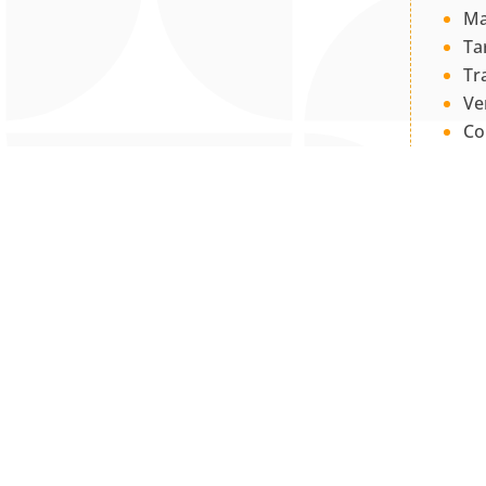
Ma
Ta
Tr
Ve
Co
PQ