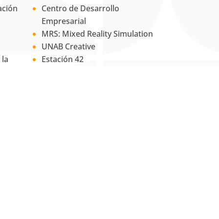
ación
Centro de Desarrollo
Empresarial
MRS: Mixed Reality Simulation
UNAB Creative
 la
Estación 42
La Tienda UNAB