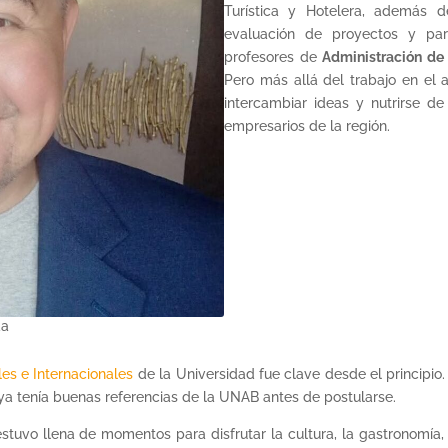
Turística y Hotelera, además 
evaluación de proyectos y part
profesores de
Administración de
Pero más allá del trabajo en el 
intercambiar ideas y nutrirse de
empresarios de la región.
da
es e Internacionales
de la Universidad fue clave desde el principio.
ya tenía buenas referencias de la UNAB antes de postularse.
stuvo llena de momentos para disfrutar la cultura, la gastronomía,