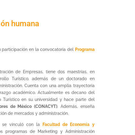
xión humana
u participación en la convocatoria del
Programa
tración de Empresas, tiene dos maestrías, en
rollo Turístico, además de un doctorado en
ministración. Cuenta con una amplia trayectoria
derazgo académico. Actualmente es decano del
 Turístico en su universidad y hace parte del
dores de México (CONACYT)
. Además, enseña
ión de mercados y administración.
 se vinculó con la
Facultad de Economía y
os programas de Marketing y Administración