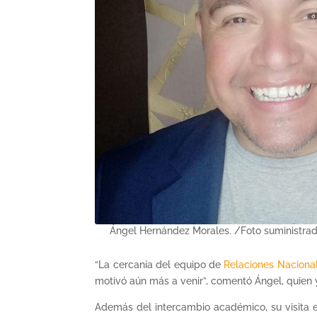
Ángel Hernández Morales. /Foto suministra
“La cercanía del equipo de
Relaciones Nacional
motivó aún más a venir”, comentó Ángel, quien 
Además del intercambio académico, su visita e