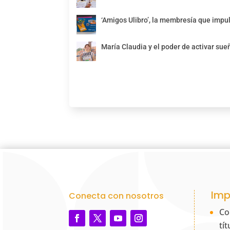
‘Amigos Ulibro’, la membresía que impul
María Claudia y el poder de activar sue
Imp
Conecta con nosotros
Co
tí