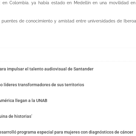
 en Colombia. ya había estado en Medellín en una movilidad en 
puentes de conocimiento y amistad entre universidades de Iberoamér
ra impulsar el talento audiovisual de Santander
o líderes transformadores de sus territorios
América llegan a la UNAB
ina de historias’
sarrolló programa especial para mujeres con diagnósticos de cáncer