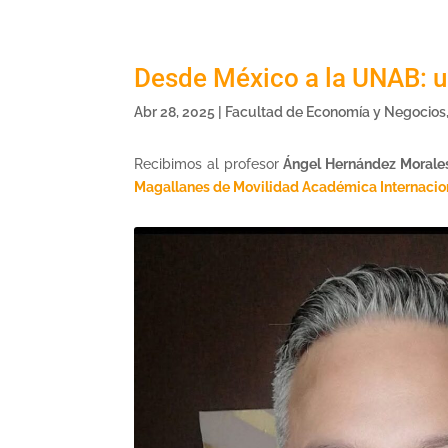
Desde México a la UNAB: un
Abr 28, 2025
|
Facultad de Economía y Negocios
Recibimos al profesor
Ángel Hernández Morale
Magallanes de Movilidad Académica Internacio