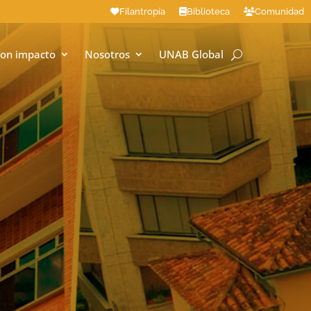
Filantropía
Biblioteca
Comunidad
on impacto
Nosotros
UNAB Global