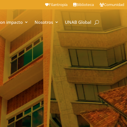
Filantropía
Biblioteca
Comunidad
on impacto
Nosotros
UNAB Global