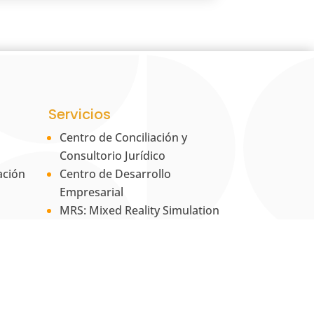
Servicios
Centro de Conciliación y
Consultorio Jurídico
ación
Centro de Desarrollo
Empresarial
MRS: Mixed Reality Simulation
UNAB Creative
 la
Estación 42
La Tienda UNAB