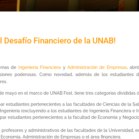
el Desafío Financiero de la UNAB!
ramas de
Ingeniería Financiera
y
Administración de Empresas
, abr
decisiones poderosas. Como novedad, además de los estudiantes 
res.
5 de mayo en el marco de UNAB Fest, tiene tres categorías divididas d
r estudiantes pertenecientes a las facultades de Ciencias de la Salud
geniería (excluyendo a los estudiantes de Ingeniería Financiera e Ing
ipar estudiantes pertenecientes a la facultad de Economía y Negocio
s profesores y administrativos de las facultades de la Universidad,
, Economía, Administración de Empresas o el área financiera.