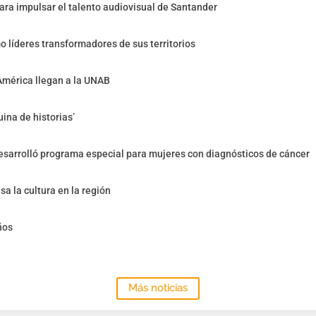
ra impulsar el talento audiovisual de Santander
o líderes transformadores de sus territorios
América llegan a la UNAB
ina de historias’
sarrolló programa especial para mujeres con diagnósticos de cáncer
sa la cultura en la región
ños
Más noticias