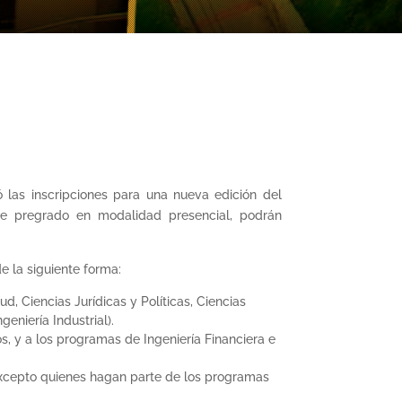
ió las inscripciones para una nueva edición del
de pregrado en modalidad presencial, podrán
e la siguiente forma:
, Ciencias Jurídicas y Políticas, Ciencias
eniería Industrial).
s, y a los programas de Ingeniería Financiera e
 excepto quienes hagan parte de los programas