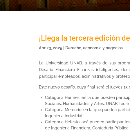
¡Llega la tercera edición d
Abr 23, 2025
|
Derecho, economía y negocios
La Universidad UNAB, a través de sus prog
Desafío Financiero Finanzas inteligentes, 
participar empleados, administrativos y profeso
Este nuevo desafío, cuya final será el jueves 1
Categoría Hermes: en la que pueden participa
Sociales, Humanidades y Artes, UNAB Tec e In
Categoría Mercurio: en la que pueden partic
Ingeniería Industrial.
Categoría Hefesto: acá pueden participar lo
de Ingeniería Financiera, Contaduría Pública