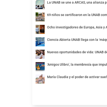
La UNAB se une a ARCAS, una alianza pa
69 niños se certificaron en la UNAB com
Ocho investigadores de Europa, Asia y 
Ciencia Abierta UNAB llega con la ‘máqu
Nuevas oportunidades de vida: UNAB de
‘Amigos Ulibro’, la membresía que impul
María Claudia y el poder de activar sue