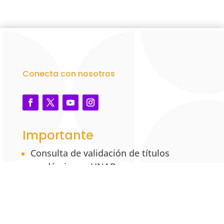
Conecta con nosotros
Importante
Consulta de validación de títulos
académicos – UNAB
Marco legal y reglamentario
Tarifas y resoluciones
Trabaja con nosotros
Verificar certificado laboral