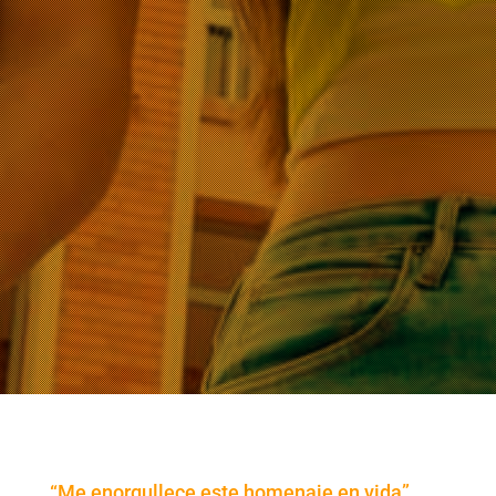
“Me enorgullece este homenaje en vida”