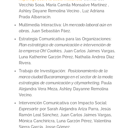
Vecchio Sosa, María Camila Monsalve Martínez ,
Ashley Dayane Remolina Vecino , Luz Adriana
Prada Albarracín.
Multimedia Interactiva:
Un mercado laboral aún en
obras,
Juan Sebastián Páez.
Estrategia Comunicativa para las Organizaciones:
Plan estratégico de comunicación e intervención de
la empresa Oh! Cookies,
Juan Carlos Jaimes Vargas,
Luna Katherine Garzón Pérez, Nathalia Andrea Diaz
Rivera.
Trabajo de Investigación:
Posicionamiento de la
marca ciudad Bucaramanga en el sector de la moda;
estrategias de comunicación y citymarketing,
Paula
Alejandra Vera Meza, Ashley Dayanne Remolina
Vecino.
Intervención Comunicativa con Impacto Social:
Expresarte
por Sarah Alejandra Ariza Parra, Jesús
Ramón Leal Sánchez, Juan Carlos Jaimes Vargas,
Mónica Canchiricra, Luna Garzón Pérez, Valentina
Sierra García, Josse Gómez.