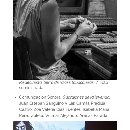
Piedecuesta, tierra de raíces tabacaleras
. / Foto
suministrada
Comunicación Sonora:
Guardianes de la leyenda,
Juan Esteban Sanguino Villar, Camila Pradilla
Castro, Zoe Valeria Díaz Fuentes, Isabella María
Pérez Zuleta, Wilmar Alejandro Arenas Parada.