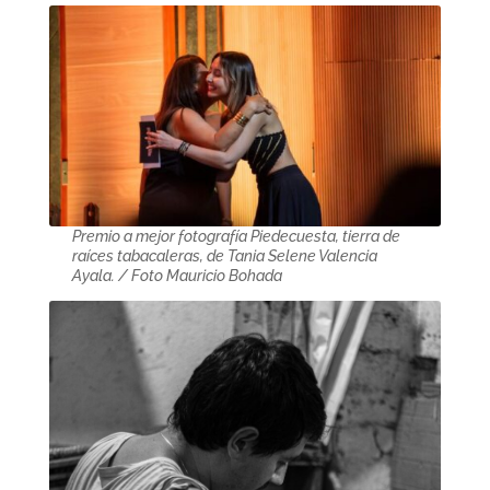
Premio a mejor fotografía Piedecuesta, tierra de
raíces tabacaleras, de Tania Selene Valencia
Ayala. / Foto Mauricio Bohada