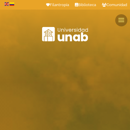
Filantropía
Biblioteca
Comunidad
Estudiantes
Profesores
Colaboradores
Graduados