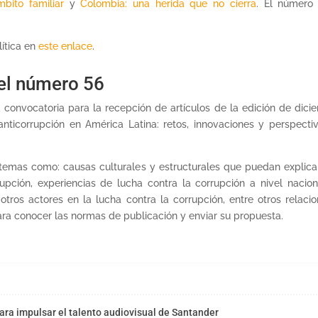
bito familiar
y
Colombia: una herida que no cierra
. El número 
ítica en
este enlace
.
 el número 56
convocatoria para la recepción de artículos de la edición de dicie
nticorrupción en América Latina: retos, innovaciones y perspectiv
 temas como: causas culturales y estructurales que puedan explicar
rrupción, experiencias de lucha contra la corrupción a nivel naci
tros actores en la lucha contra la corrupción, entre otros relaci
ra conocer las normas de publicación y enviar su propuesta.
ra impulsar el talento audiovisual de Santander