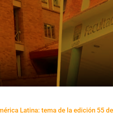
érica Latina: tema de la edición 55 de