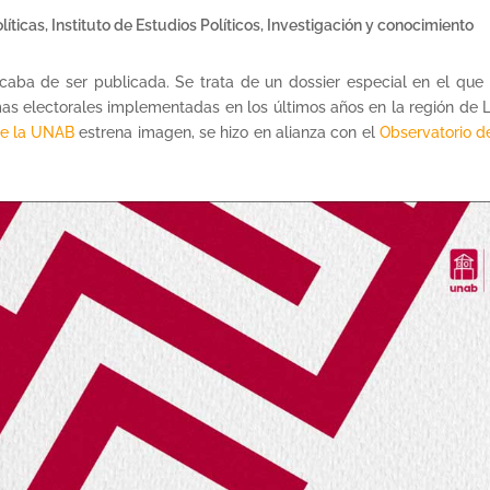
líticas
,
Instituto de Estudios Políticos
,
Investigación y conocimiento
aba de ser publicada. Se trata de un dossier especial en el que 
as electorales implementadas en los últimos años en la región de 
 de la UNAB
estrena imagen, se hizo en alianza con el
Observatorio d