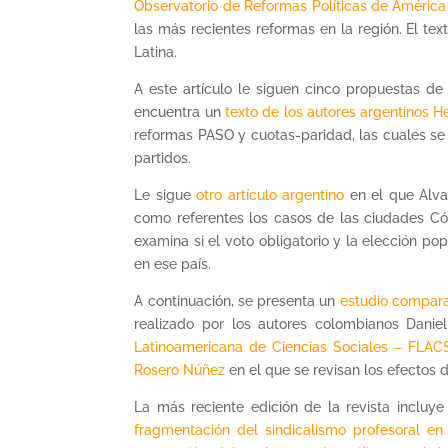
Observatorio de Reformas Políticas de América
las más recientes reformas en la región. El te
Latina.
A este artículo le siguen cinco propuestas de
encuentra un
texto de los autores argentinos
reformas PASO y cuotas-paridad, las cuales se 
partidos.
Le sigue
otro artículo argentino
en el que Alva
como referentes los casos de las ciudades C
examina si el voto obligatorio y la elección po
en ese país.
A continuación, se presenta un
estudio compara
realizado por los autores colombianos Dani
Latinoamericana de Ciencias Sociales – FLA
Rosero Núñez
en el que se revisan los efectos d
La más reciente edición de la revista incluy
fragmentación del sindicalismo profesoral en