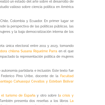
alizó un estado del arte sobre el desarrollo de
tudio valioso sobre ciencia política en América
 Chile, Colombia y Ecuador. En primer lugar se
sde la perspectiva de las políticas públicas, las
ujeres y la baja democratización interna de los
a única electoral entre 2011 y 2023, tomando
gadora chilena Susana Riquelme Parra
en el que
 impactado la representación política de mujeres
autonomía partidaria e inclusión. Este texto fue
 Federico Pino Uribe, docente de la
Facultad
 Santiago Cahuasquí Cevallos y Esteban Bolívar
n el turismo de España
y otro sobre l
a crisis y
 También presenta dos reseñas a los libros
La