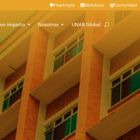
Filantropía
Biblioteca
Comunidad
on impacto
Nosotros
UNAB Global