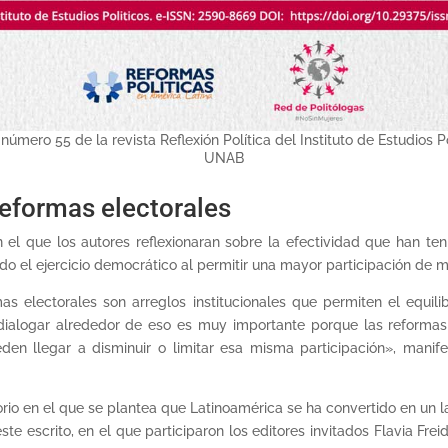
número 55 de la revista Reflexión Política del Instituto de Estudios Po
UNAB
reformas electorales
 el que los autores reflexionaran sobre la efectividad que han ten
ido el ejercicio democrático al permitir una mayor participación de 
 electorales son arreglos institucionales que permiten el equilib
dialogar alrededor de eso es muy importante porque las reformas
eden llegar a disminuir o limitar esa misma participación», manif
rio en el que se plantea que Latinoamérica se ha convertido en un la
te escrito, en el que participaron los editores invitados Flavia Frei