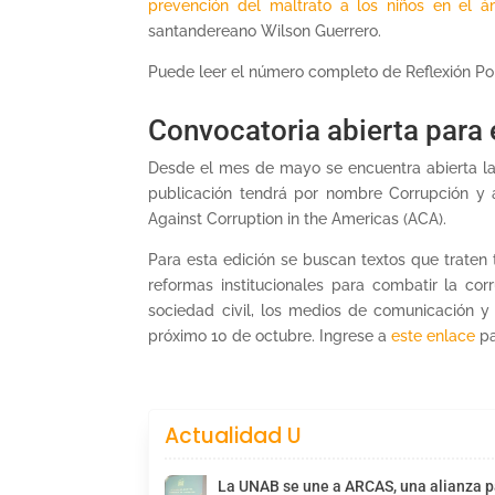
prevención del maltrato a los niños en el ám
santandereano Wilson Guerrero.
Puede leer el número completo de Reflexión Pol
Convocatoria abierta para
Desde el mes de mayo se encuentra abierta la 
publicación tendrá por nombre Corrupción y a
Against Corruption in the Americas (ACA).
Para esta edición se buscan textos que traten
reformas institucionales para combatir la co
sociedad civil, los medios de comunicación y o
próximo 10 de octubre. Ingrese a
este enlace
pa
Actualidad U
La UNAB se une a ARCAS, una alianza pa