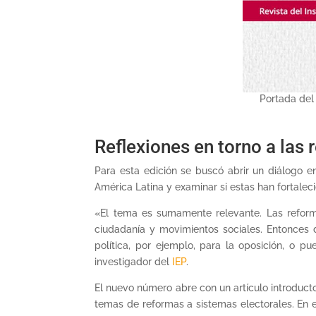
Portada del 
Reflexiones en torno a las 
Para esta edición se buscó abrir un diálogo en
América Latina y examinar si estas han fortalec
«El tema es sumamente relevante. Las reformas
ciudadanía y movimientos sociales. Entonces 
política, por ejemplo, para la oposición, o pu
investigador del
IEP
.
El nuevo número abre con un artículo introducto
temas de reformas a sistemas electorales. En es