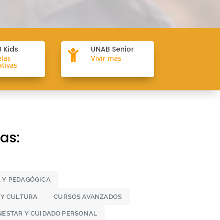
 Kids
UNAB Senior

elas
Vivir más
tivas
as:
A Y PEDAGÓGICA
 Y CULTURA
CURSOS AVANZADOS
ENESTAR Y CUIDADO PERSONAL