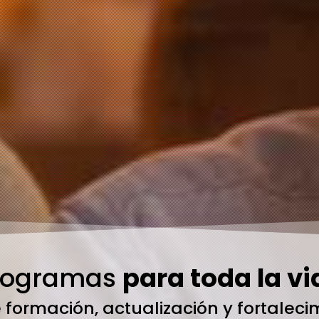
rogramas
para toda la vi
 formación, actualización y fortalec