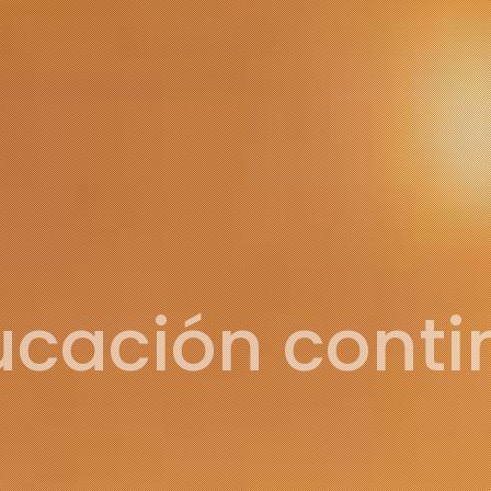
ucación conti