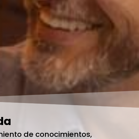
da
imiento de conocimientos,