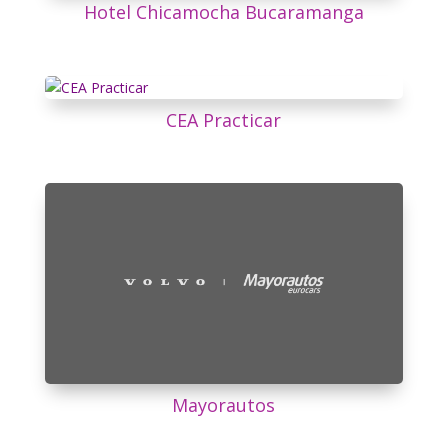
Hotel Chicamocha Bucaramanga
CEA Practicar
Mayorautos