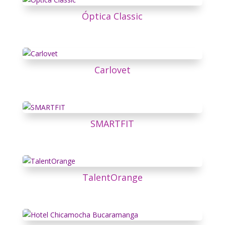
Óptica Classic
Carlovet
SMARTFIT
TalentOrange