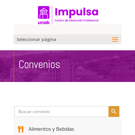
Seleccionar página
Convenios
Botón de búsqueda
Buscar:
Alimentos y Bebidas
