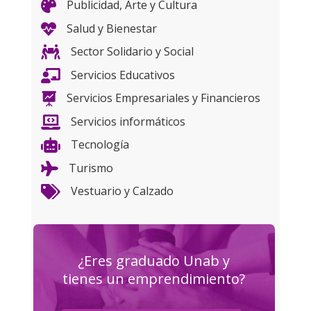
Publicidad, Arte y Cultura

Salud y Bienestar

Sector Solidario y Social

Servicios Educativos

Servicios Empresariales y Financieros

Servicios informáticos

Tecnología

Turismo

Vestuario y Calzado

¿Eres graduado Unab y
tienes un emprendimiento?