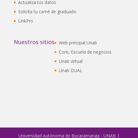
Actualiza tus datos
Solicita tu carné de graduado
LinkPro
Nuestros sitios
Web principal Unab
Core, Escuela de negocios
Unab virtual
Unab DUAL
Universidad Autónoma de Bucaramanga - UNAB |