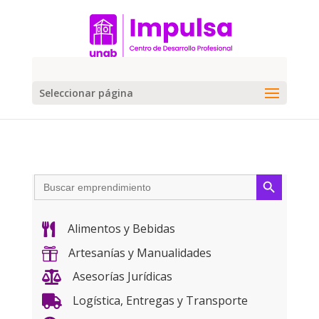
Seleccionar página
Botón de búsqueda
Buscar:
Alimentos y Bebidas

Artesanías y Manualidades

Asesorías Jurídicas

Logística, Entregas y Transporte
