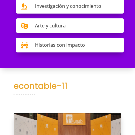
Investigación y conocimiento

Arte y cultura

Historias con impacto

econtable-11