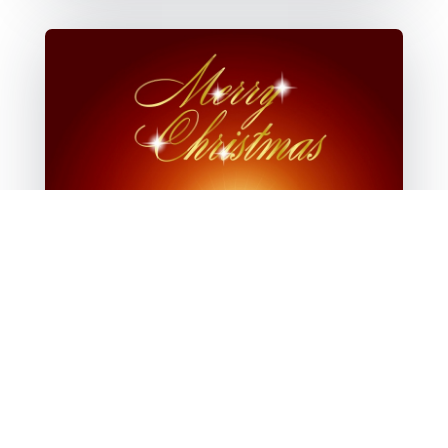
Saludo de Navidad y Año Nuevo
Dic 10, 2015