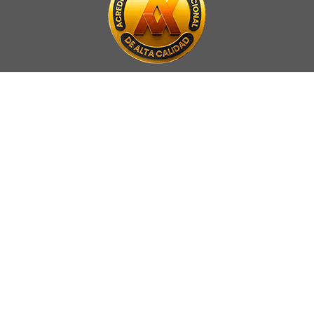
La Universidad UNAB es miembro activo del
Council for Advancement
and Support of Education
.