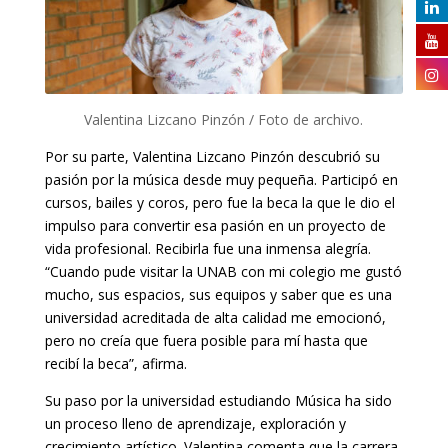
Valentina Lizcano Pinzón / Foto de archivo.
Por su parte, Valentina Lizcano Pinzón descubrió su
pasión por la música desde muy pequeña. Participó en
cursos, bailes y coros, pero fue la beca la que le dio el
impulso para convertir esa pasión en un proyecto de
vida profesional. Recibirla fue una inmensa alegría.
“Cuando pude visitar la UNAB con mi colegio me gustó
mucho, sus espacios, sus equipos y saber que es una
universidad acreditada de alta calidad me emocionó,
pero no creía que fuera posible para mí hasta que
recibí la beca”, afirma.
Su paso por la universidad estudiando Música ha sido
un proceso lleno de aprendizaje, exploración y
crecimiento artístico. Valentina comenta que la carrera