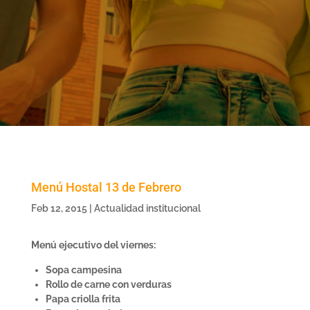
Menú Hostal 13 de Febrero
Feb 12, 2015
|
Actualidad institucional
Menú ejecutivo del viernes:
Sopa campesina
Rollo de carne con verduras
Papa criolla frita