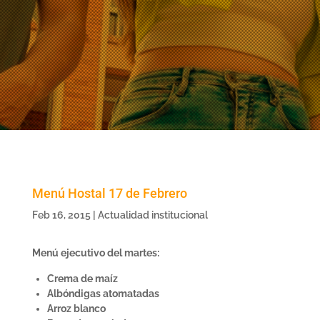
Menú Hostal 17 de Febrero
Feb 16, 2015
|
Actualidad institucional
Menú ejecutivo del martes:
Crema de maíz
Albóndigas atomatadas
Arroz blanco