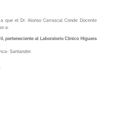
 a que el Dr. Alonso Carrascal Conde Docente
se a:
 perteneciente al Laboratorio Clínico Higuera
lanca- Santander.
.