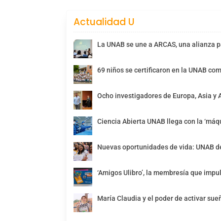
Actualidad U
La UNAB se une a ARCAS, una alianza pa
69 niños se certificaron en la UNAB com
Ocho investigadores de Europa, Asia y 
Ciencia Abierta UNAB llega con la ‘máqu
Nuevas oportunidades de vida: UNAB de
‘Amigos Ulibro’, la membresía que impul
María Claudia y el poder de activar sue