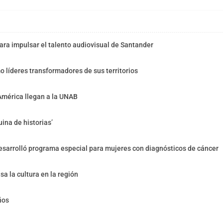
ra impulsar el talento audiovisual de Santander
o líderes transformadores de sus territorios
América llegan a la UNAB
ina de historias’
sarrolló programa especial para mujeres con diagnósticos de cáncer
sa la cultura en la región
ños