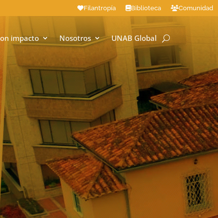
Filantropía
Biblioteca
Comunidad
on impacto
Nosotros
UNAB Global