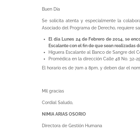
Buen Día
Se solicita atenta y especialmente la colab
Asociado del Programa de Derecho, requiere san
El día Lunes 24 de Febrero de 2014, se en
Escalante con el fin de que sean realizadas 
Higuera Escalante al Banco de Sangre del Cen
Promédica en la dirección Calle 48 No. 32-2
El horario es de 7am a 8pm, y deben dar el nomb
Mil gracias
Cordial Saludo,
NIMIA ARIAS OSORIO
Directora de Gestión Humana