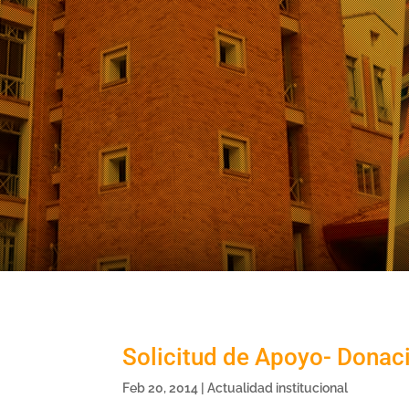
Solicitud de Apoyo- Donac
Feb 20, 2014
|
Actualidad institucional