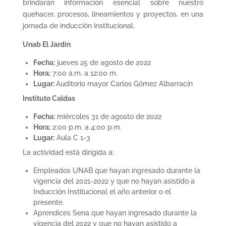
brindarán información esencial sobre nuestro
quehacer, procesos, lineamientos y proyectos, en una
jornada de inducción institucional.
Unab El Jardín
Fecha:
jueves 25 de agosto de 2022
Hora:
7:00 a.m. a 12:00 m.
Lugar:
Auditorio mayor Carlos Gómez Albarracín
Instituto Caldas
Fecha:
miércoles 31 de agosto de 2022
Hora:
2:00 p.m. a 4:00 p.m.
Lugar:
Aula C 1-3
La actividad está dirigida a:
Empleados UNAB que hayan ingresado durante la
vigencia del 2021-2022 y que no hayan asistido a
Inducción Institucional el año anterior o el
presente.
Aprendices Sena que hayan ingresado durante la
vigencia del 2022 y que no hayan asistido a