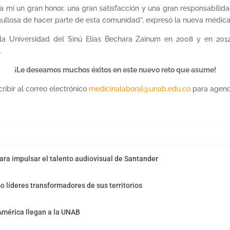
 mí un gran honor, una gran satisfacción y una gran responsabilida
gullosa de hacer parte de esta comunidad”, expresó la nueva médica
 Universidad del Sinú Elías Bechara Zainum en 2008 y en 2012 
.
¡Le deseamos muchos éxitos en este nuevo reto que asume!
ibir al correo electrónico
medicinalaboral@unab.edu.co
para agenda
ra impulsar el talento audiovisual de Santander
o líderes transformadores de sus territorios
América llegan a la UNAB