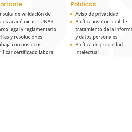
ortante
Políticas
nsulta de validación de
Aviso de privacidad
tulos académicos – UNAB
Política institucional de
rco legal y reglamentario
tratamiento de la inform
rifas y resoluciones
y datos personales
abaja con nosotros
Política de propiedad
rificar certificado laboral
intelectual
ntáctanos
Política Institucional para
RSF
Equidad de Género