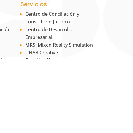
Servicios
Centro de Conciliación y
Consultorio Jurídico
ación
Centro de Desarrollo
Empresarial
MRS: Mixed Reality Simulation
UNAB Creative
 la
Estación 42
La Tienda UNAB