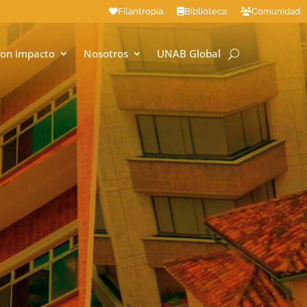
Filantropía
Biblioteca
Comunidad
on impacto
Nosotros
UNAB Global