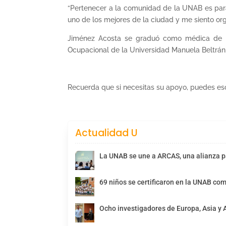
“Pertenecer a la comunidad de la UNAB es para
uno de los mejores de la ciudad y me siento or
Jiménez Acosta se graduó como médica de la
Ocupacional de la Universidad Manuela Beltrán
Recuerda que si necesitas su apoyo, puedes escr
Actualidad U
La UNAB se une a ARCAS, una alianza pa
69 niños se certificaron en la UNAB com
Ocho investigadores de Europa, Asia y 