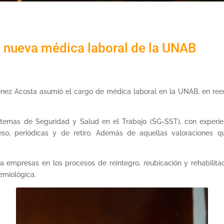
a nueva médica laboral de la UNAB
nez Acosta asumió el cargo de médica laboral en la UNAB, en re
temas de Seguridad y Salud en el Trabajo (SG-SST), con experie
so, periódicas y de retiro. Además de aquellas valoraciones q
a empresas en los procesos de reintegro, reubicación y rehabilitac
emiológica.