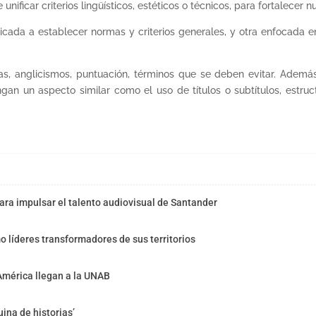
unificar criterios lingüísticos, estéticos o técnicos, para fortalecer 
cada a establecer normas y criterios generales, y otra enfocada 
cas, anglicismos, puntuación, términos que se deben evitar. Ademá
ngan un aspecto similar como el uso de títulos o subtítulos, estru
ra impulsar el talento audiovisual de Santander
o líderes transformadores de sus territorios
América llegan a la UNAB
ina de historias’