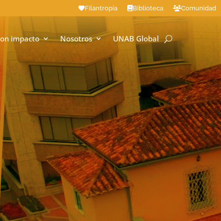
Filantropía
Biblioteca
Comunidad
on impacto
Nosotros
UNAB Global