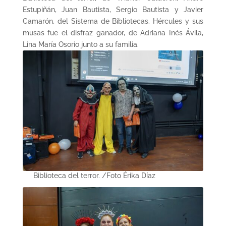
Estupiñán, Juan Bautista, Sergio Bautista y Javier
Camarón, del Sistema de Bibliotecas. Hércules y sus
musas fue el disfraz ganador, de Adriana Inés Ávila,
Lina María Osorio junto a su familia.
Biblioteca del terror. /Foto Érika Díaz