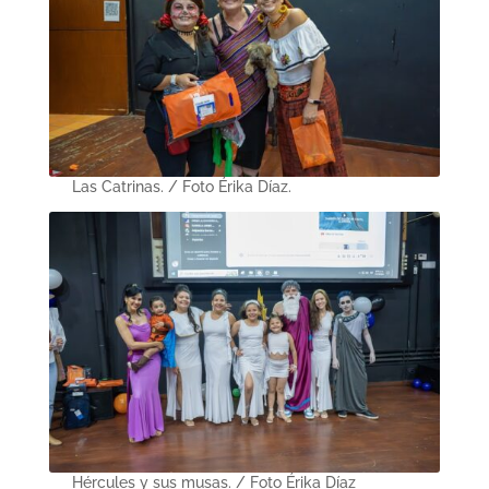
Las Catrinas. / Foto Érika Díaz.
Hércules y sus musas. / Foto Érika Díaz