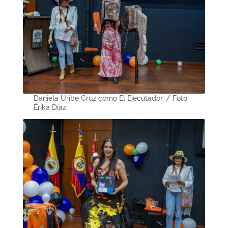
Daniela Uribe Cruz como El Ejecutador. / Foto
Érika Díaz