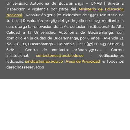
Universidad Autónoma de Bucaramanga – UNAB | Sujeta a
inspección y vigilancia por parte del
Ministerio de Educación
Nacional
| Resolución 3284 (21 diciembre de 1956), Ministerio de
Justicia | Resolución 012987 del 31 de julio de 2023, mediante la
cual otorga la renovación de la Acreditación Institucional de Alta
Calidad a la Universidad Autónoma de Bucaramanga, con
domicilio en la ciudad de Bucaramanga, por 6 años. | Avenida 42
No. 48 – 11, Bucaramanga – Colombia. | PBX (57) (7) 643 6111/643
6261 | Centro de contacto: 018000-931170 |
Correo
institucional:
contactenos@unab.edu.co
|
Notificaciones
judiciales:
juridica@unab.edu.co
|
Aviso de Privacidad
| © Todos los
derechos reservados