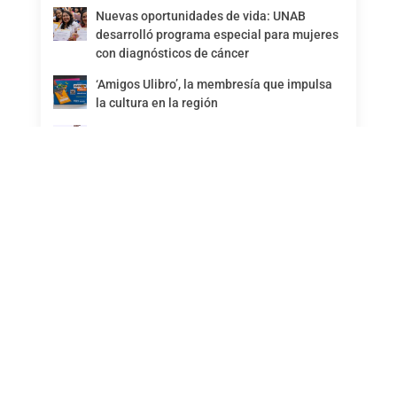
Nuevas oportunidades de vida: UNAB
desarrolló programa especial para mujeres
con diagnósticos de cáncer
‘Amigos Ulibro’, la membresía que impulsa
la cultura en la región
María Claudia y el poder de activar sueños
Más noticias
Conecta con nosotros