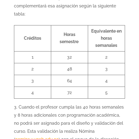
complementará esa asignación según la siguiente
tabla:
Equivalente en
Horas
Créditos
horas
semestre
semanales
1
32
2
2
48
3
3
64
4
4
72
5
Cuando el profesor cumpla las 40 horas semanales
y 8 horas adicionales con programación académica,
no podrá ser asignado para el diseño y validación del
curso. Esta validación la realiza Nómina