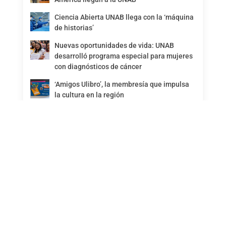
Ciencia Abierta UNAB llega con la ‘máquina
de historias’
Nuevas oportunidades de vida: UNAB
desarrolló programa especial para mujeres
con diagnósticos de cáncer
‘Amigos Ulibro’, la membresía que impulsa
la cultura en la región
María Claudia y el poder de activar sueños
Más noticias