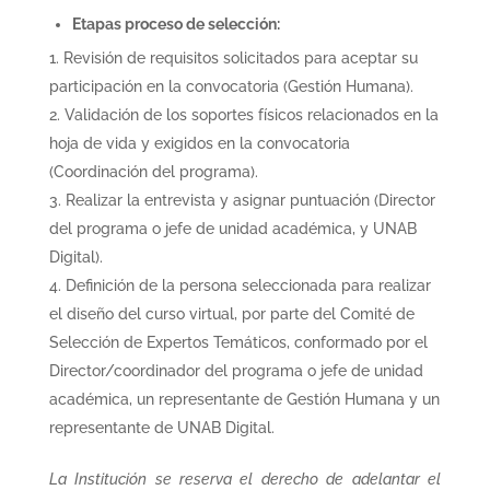
Etapas proceso de selección:
Revisión de requisitos solicitados para aceptar su
participación en la convocatoria (Gestión Humana).
Validación de los soportes físicos relacionados en la
hoja de vida y exigidos en la convocatoria
(Coordinación del programa).
Realizar la entrevista y asignar puntuación (Director
del programa o jefe de unidad académica, y UNAB
Digital).
Definición de la persona seleccionada para realizar
el diseño del curso virtual, por parte del Comité de
Selección de Expertos Temáticos, conformado por el
Director/coordinador del programa o jefe de unidad
académica, un representante de Gestión Humana y un
representante de UNAB Digital.
La Institución se reserva el derecho de adelantar el