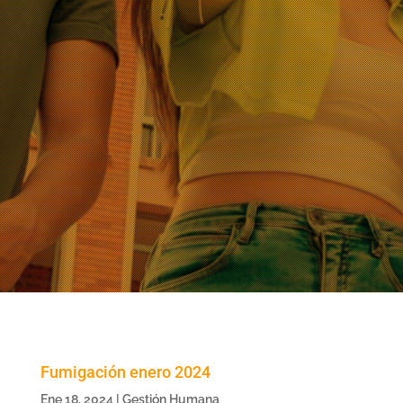
Fumigación enero 2024
Ene 18, 2024
|
Gestión Humana