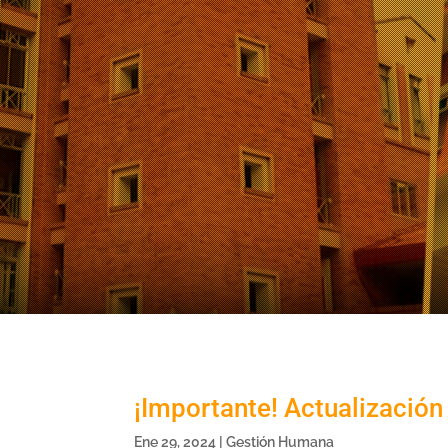
¡Importante! Actualización
Ene 29, 2024
|
Gestión Humana