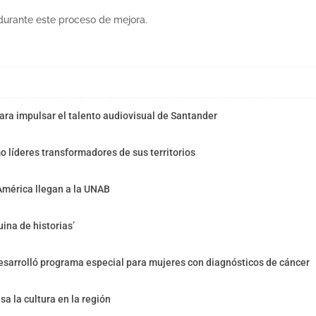
urante este proceso de mejora.
ra impulsar el talento audiovisual de Santander
o líderes transformadores de sus territorios
América llegan a la UNAB
ina de historias’
sarrolló programa especial para mujeres con diagnósticos de cáncer
sa la cultura en la región