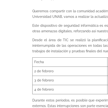
Queremos compartir con la comunidad académic
Universidad UNAB, vamos a realizar la actualiza
Este dispositivo de seguridad informática es e
otras amenazas digitales, reforzando así nuestra
Desde el área de TIC se realizó la planifica
ininterrumpida de las operaciones en todas la
trabajos de instalación y pruebas finales del nue
Fecha
2 de febrero
3 de febrero
4 de febrero
Durante estos periodos, es posible que experim
externos. Estas interrupciones son parte esencia