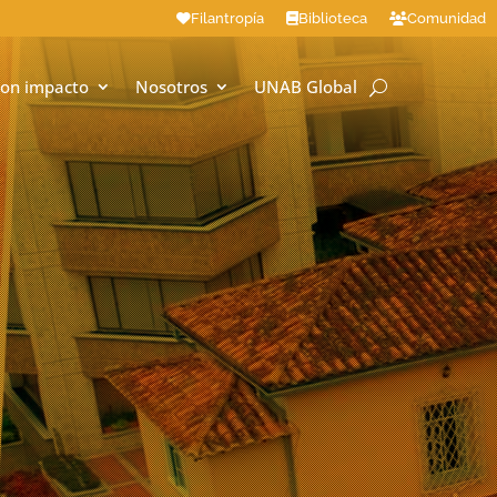
Filantropía
Biblioteca
Comunidad
on impacto
Nosotros
UNAB Global