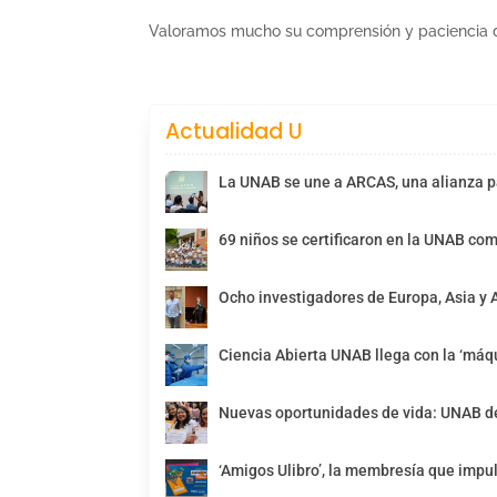
Valoramos mucho su comprensión y paciencia d
Actualidad U
La UNAB se une a ARCAS, una alianza pa
69 niños se certificaron en la UNAB com
Ocho investigadores de Europa, Asia y 
Ciencia Abierta UNAB llega con la ‘máqu
Nuevas oportunidades de vida: UNAB de
‘Amigos Ulibro’, la membresía que impul