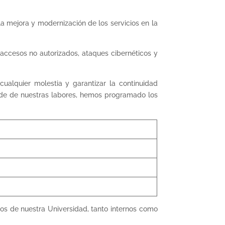
mejora y modernización de los servicios en la
 accesos no autorizados, ataques cibernéticos y
ualquier molestia y garantizar la continuidad
l de de nuestras labores, hemos programado los
ios de nuestra Universidad, tanto internos como