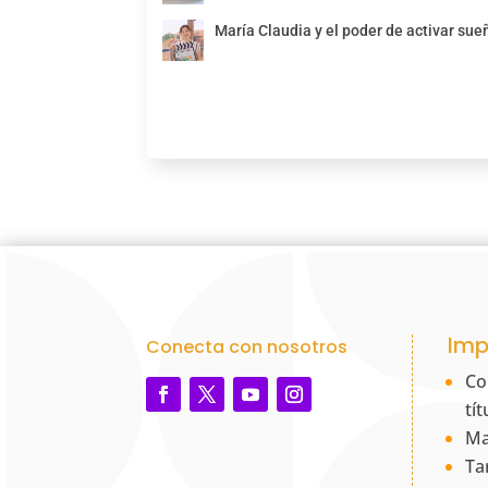
María Claudia y el poder de activar sue
Imp
Conecta con nosotros
Co
tí
Ma
Ta