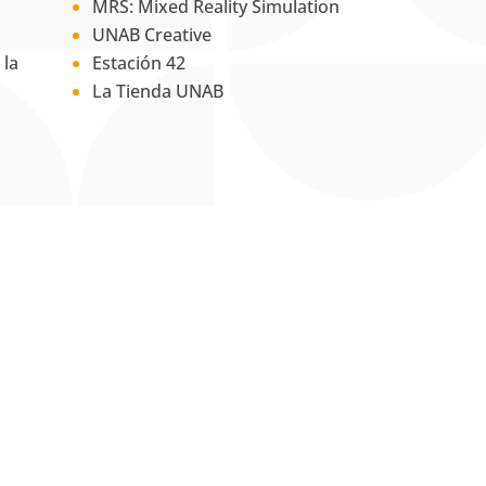
MRS: Mixed Reality Simulation
UNAB Creative
 la
Estación 42
La Tienda UNAB