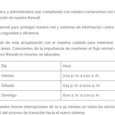
a y administrativa que cumpliendo con nuestro compromiso con la 
ción de nuestro firewall.
sencial para proteger nuestra red y sistemas de información contra
 seguridad y eficiencia.
ción de esta actualización con el máximo cuidado para minimizar c
s áreas. Conscientes de la importancia de mantener el flujo norma
vo firewall en horarios no laborales:
Día
Hora
Viernes
7:00 p. m. a 1:00 a. m.
Sábado
6:15 p. m. a 11:00 p. m.
Domingo
8:00 a. m. a 2:00 p. m.
enten breves interrupciones de 10 a 15 minutos en todos los servic
l del proceso de transición hacia el nuevo sistema.