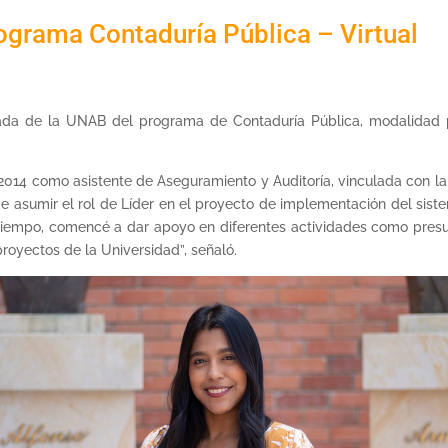
ograma Contaduría Pública – Virtual
duada de la UNAB del programa de Contaduría Pública, modalidad pr
2014 como asistente de Aseguramiento y Auditoría, vinculada con la
 de asumir el rol de Líder en el proyecto de implementación del s
 tiempo, comencé a dar apoyo en diferentes actividades como presu
oyectos de la Universidad”, señaló.