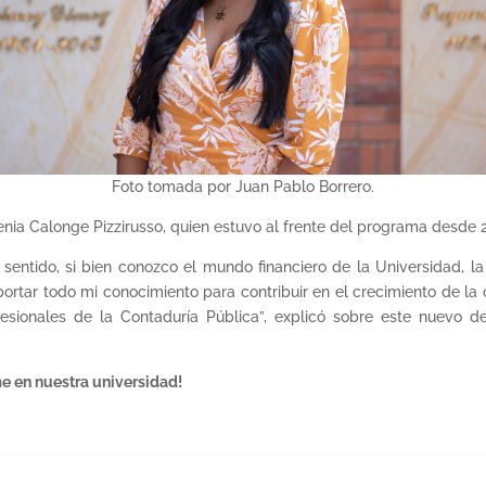
Foto tomada por Juan Pablo Borrero.
genia Calonge Pizzirusso, quien estuvo al frente del programa desde
o sentido, si bien conozco el mundo financiero de la Universidad,
aportar todo mi conocimiento para contribuir en el crecimiento de l
ofesionales de la Contaduría Pública”, explicó sobre este nuevo 
e en nuestra universidad!