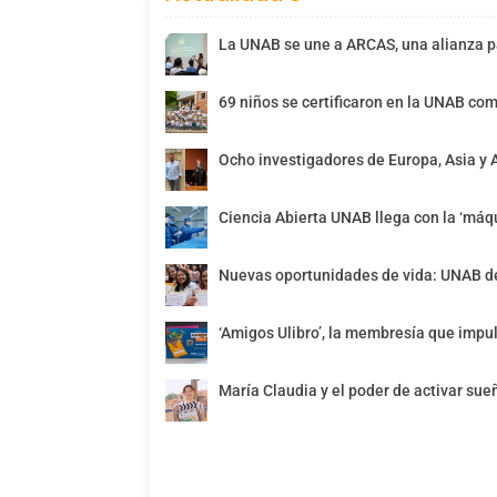
La UNAB se une a ARCAS, una alianza pa
69 niños se certificaron en la UNAB com
Ocho investigadores de Europa, Asia y 
Ciencia Abierta UNAB llega con la ‘máqu
Nuevas oportunidades de vida: UNAB de
‘Amigos Ulibro’, la membresía que impul
María Claudia y el poder de activar sue