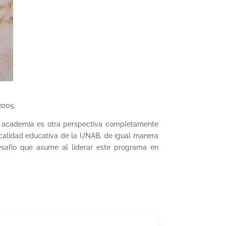
 2005.
 la academia es otra perspectiva completamente
a calidad educativa de la UNAB, de igual manera
desafío que asume al liderar este programa en