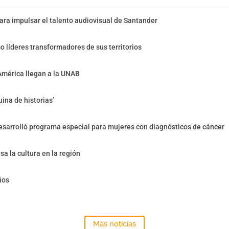
ra impulsar el talento audiovisual de Santander
o líderes transformadores de sus territorios
América llegan a la UNAB
ina de historias’
sarrolló programa especial para mujeres con diagnósticos de cáncer
sa la cultura en la región
ños
Más noticias