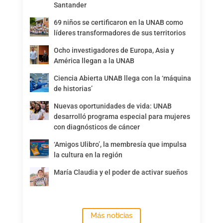
Santander
69 niños se certificaron en la UNAB como
líderes transformadores de sus territorios
Ocho investigadores de Europa, Asia y
América llegan a la UNAB
Ciencia Abierta UNAB llega con la ‘máquina
de historias’
Nuevas oportunidades de vida: UNAB
desarrolló programa especial para mujeres
con diagnósticos de cáncer
‘Amigos Ulibro’, la membresía que impulsa
la cultura en la región
María Claudia y el poder de activar sueños
Más noticias