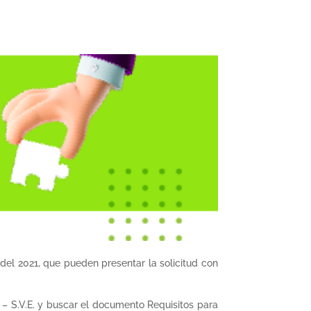
del 2021, que pueden presentar la solicitud con
 – S.V.E. y buscar el documento Requisitos para