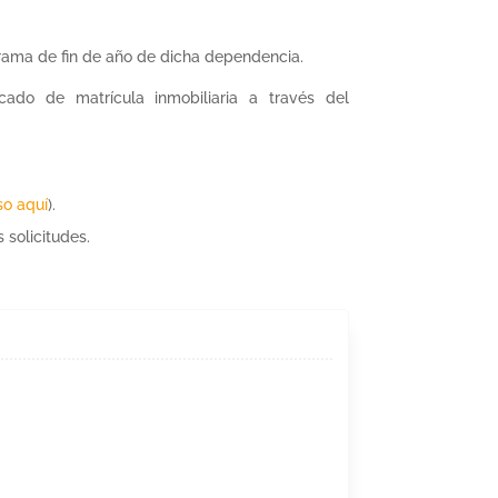
grama de fin de año de dicha dependencia.
cado de matrícula inmobiliaria a través del
so aquí
).
solicitudes.