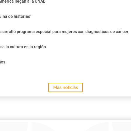
América llegan a la UNAB
ina de historias’
sarrolló programa especial para mujeres con diagnósticos de cáncer
sa la cultura en la región
ños
Más noticias