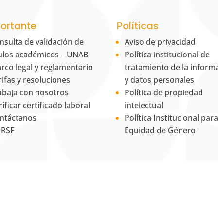
ortante
Políticas
nsulta de validación de
Aviso de privacidad
tulos académicos – UNAB
Política institucional de
rco legal y reglamentario
tratamiento de la inform
rifas y resoluciones
y datos personales
abaja con nosotros
Política de propiedad
rificar certificado laboral
intelectual
ntáctanos
Política Institucional para
RSF
Equidad de Género