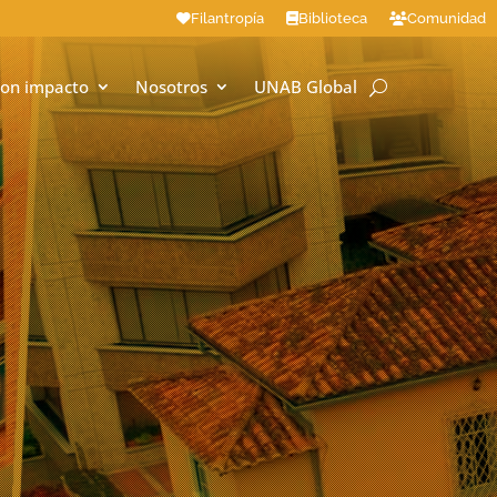
Filantropía
Biblioteca
Comunidad
on impacto
Nosotros
UNAB Global