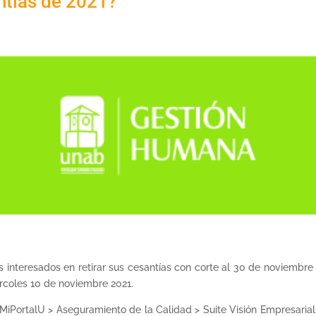
antías de 2021?
nteresados en retirar sus cesantías con corte al 30 de noviembre 
rcoles 10 de noviembre 2021.
 MiPortalU > Aseguramiento de la Calidad > Suite Visión Empresarial