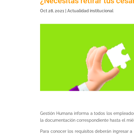
¿Necesitas retirar tus ces
Oct 28, 2021
|
Actualidad institucional
Gestión Humana informa a todos los empleados i
la documentación correspondiente hasta el mié
Para conocer los requisitos deberán ingresar a