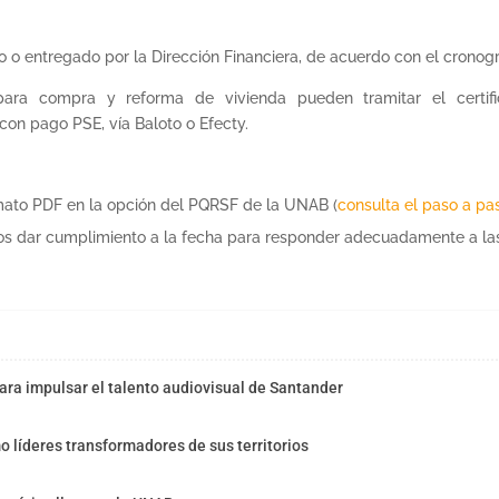
o o entregado por la Dirección Financiera, de acuerdo con el crono
para compra y reforma de vivienda pueden tramitar el certifi
con pago PSE, vía Baloto o Efecty.
ato PDF en la opción del PQRSF de la UNAB (
consulta el paso a pa
 dar cumplimiento a la fecha para responder adecuadamente a las 
ra impulsar el talento audiovisual de Santander
o líderes transformadores de sus territorios