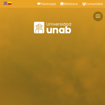
Filantropía
Biblioteca
Comunidad
Estudiantes
Profesores
Colaboradores
Graduados