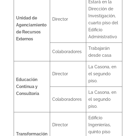
Estará en la
Dirección de
Investigación,
Unidad de
Director
cuarto piso del
Agenciamiento
Edificio
de Recursos
Administrativo
Externos
Trabajarán
Colaboradores
desde casa
La Casona, en
Director
el segundo
Educación
piso.
Continua y
La Casona, en
Consultoría
Colaboradores
el segundo
piso.
Edificio
Director
Ingenierías,
quinto piso
Transformación