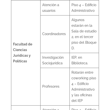
Atención a
Piso 4 – Edificio
usuarios
Administrativo
Algunos
estarán en la
Sala de estudio
Coordinadores
2, en el tercer
piso del Bloque
Facultad de
D.
Ciencias
Jurídicas y
Investigación
IEP, en
Políticas
Sociojurídica
Biblioteca.
Rotarán entre
coworking piso
4 – Edificio
Profesores
Administrativo
y las oficinas
del IEP
Atención a
Piso 4 – Edificio