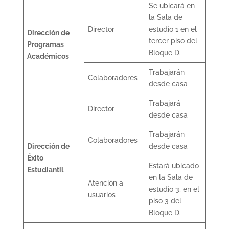
Se ubicará en
la Sala de
Director
estudio 1 en el
Dirección de
tercer piso del
Programas
Bloque D.
Académicos
Trabajarán
Colaboradores
desde casa
Trabajará
Director
desde casa
Trabajarán
Colaboradores
Dirección de
desde casa
Éxito
Estará ubicado
Estudiantil
en la Sala de
Atención a
estudio 3, en el
usuarios
piso 3 del
Bloque D.