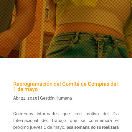
Reprogramación del Comité de Compras del
1 de mayo
Abr 24, 2025
|
Gestión Humana
Queremos informarles que, con motivo del Día
Internacional del Trabajo, que se conmemora el
próximo jueves 1 de mayo,
esa semana no se realizará