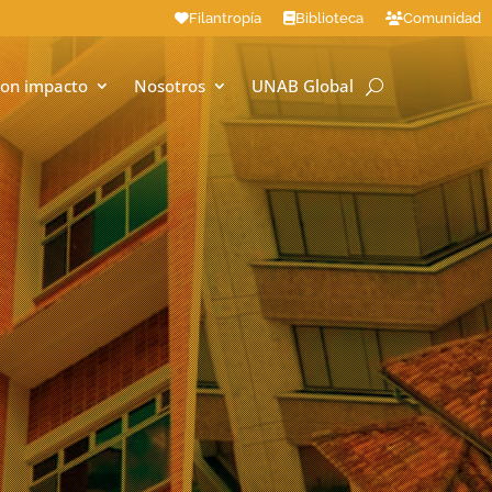
Filantropía
Biblioteca
Comunidad
on impacto
Nosotros
UNAB Global