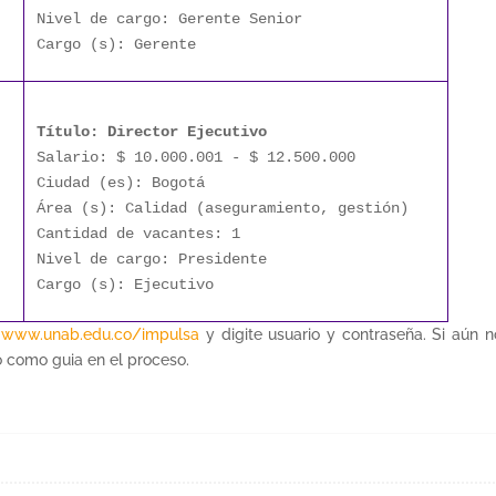
Nivel de cargo: Gerente Senior
Cargo (s): Gerente
Título: Director Ejecutivo
Salario: $ 10.000.001 - $ 12.500.000
Ciudad (es): Bogotá
Área (s): Calidad (aseguramiento, gestión)
Cantidad de vacantes: 1
Nivel de cargo: Presidente
Cargo (s): Ejecutivo
:
www.unab.edu.co/impulsa
y digite usuario y contraseña. Si aún no
o como guia en el proceso.