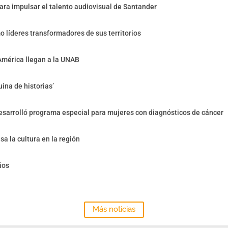
ra impulsar el talento audiovisual de Santander
o líderes transformadores de sus territorios
América llegan a la UNAB
ina de historias’
sarrolló programa especial para mujeres con diagnósticos de cáncer
sa la cultura en la región
ños
Más noticias