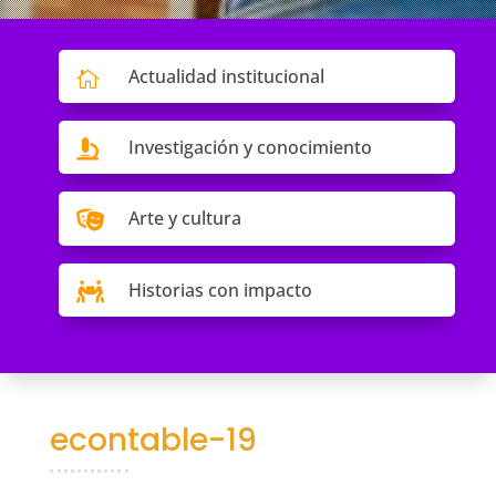
Actualidad institucional

Investigación y conocimiento

Arte y cultura

Historias con impacto

econtable-19