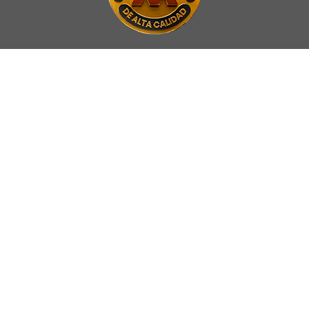
La Universidad UNAB es miembro activo del
Council for Advancement
and Support of Education
.