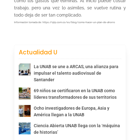
como los gastos que eliminas. Al inicio puede costar
trabajo, pero una vez lo asimiles, se vuelve rutina y
todo deja de ser tan complicado.
Información tomada de: https://qiip.com.co/es/blog/como-hacer-un-plan-de-ahorro
Actualidad U
La UNAB se une a ARCAS, una alianza para
impulsar el talento audiovisual de
Santander
69 niños se certificaron en la UNAB como
líderes transformadores de sus territorios
Ocho investigadores de Europa, Asia y
América llegan a la UNAB
Ciencia Abierta UNAB llega con la ‘máquina
de historias’