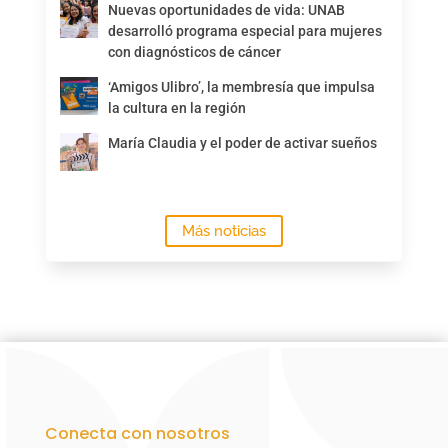
Nuevas oportunidades de vida: UNAB
desarrolló programa especial para mujeres
con diagnósticos de cáncer
‘Amigos Ulibro’, la membresía que impulsa
la cultura en la región
María Claudia y el poder de activar sueños
Más noticias
Conecta con nosotros