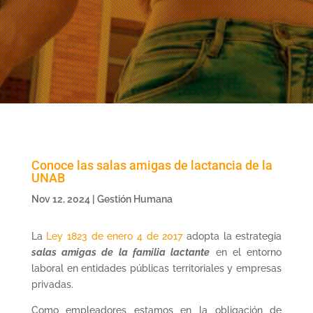
Conoce las salas amigas de lactancia de la
UNAB
Nov 12, 2024
|
Gestión Humana
La
Ley 1823 de enero 4 de 2017
adopta la estrategia
salas amigas de la familia lactante
en el entorno
laboral en entidades públicas territoriales y empresas
privadas.
Como empleadores estamos en la obligación de