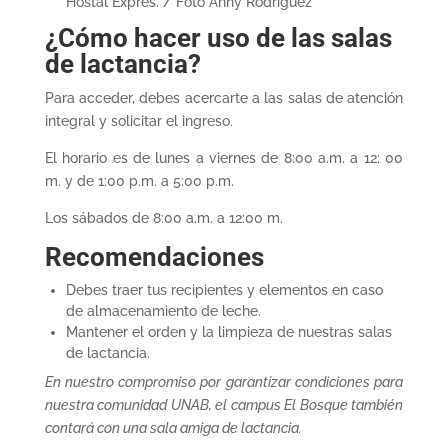
Hostal Exprés. / Foto Anny Rodríguez
¿Cómo hacer uso de las salas
de lactancia?
Para acceder, debes acercarte a las salas de atención
integral y solicitar el ingreso.
El horario es de lunes a viernes de 8:00 a.m. a 12: 00
m. y de 1:00 p.m. a 5:00 p.m.
Los sábados de 8:00 a.m. a 12:00 m.
Recomendaciones
Debes traer tus recipientes y elementos en caso
de almacenamiento de leche.
Mantener el orden y la limpieza de nuestras salas
de lactancia.
En nuestro compromiso por garantizar condiciones para
nuestra comunidad UNAB, el campus El Bosque también
contará con una sala amiga de lactancia.