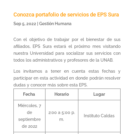
Conozca portafolio de servicios de EPS Sura
Sep 5, 2022
|
Gestión Humana
Con el objetivo de trabajar por el bienestar de sus
afiliados, EPS Sura estará el próximo mes visitando
nuestra Universidad para socializar sus servicios con
todos los administrativos y profesores de la UNAB.
Los invitamos a tener en cuenta estas fechas y
participar en esta actividad en donde podrán resolver
dudas y conocer más sobre esta EPS.
Fecha
Horario
Lugar
Miércoles, 7
de
2:00 a 5:00 p.
Instituto Caldas
septiembre
m.
de 2022