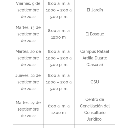
Viernes, 9 de
8:00 a. m. a
septiembre
12:00 – 2:00 a
El Jardín
de 2022
5:00 p. m.
Martes, 13 de
8:00 a. m. a
septiembre
El Bosque
12:00 m.
de 2022
Martes, 20 de
8:00 a. m. a
Campus Rafael
septiembre
12:00 – 2:00 a
Ardila Duarte
de 2022
5:00 p. m.
(Casona)
Jueves, 22 de
8:00 a. m. a
septiembre
12:00 – 2:00 a
CSU
de 2022
5:00 p. m.
Centro de
Martes, 27 de
8:00 a. m. a
Conciliación del
septiembre
12:00 m.
Consultorio
de 2022
Jurídico