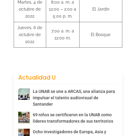
Martes, 4 de
8:00 a. m. a
octubre de
12:00 – 2:00 a
El Jardín
2022
5:00 p. m.
Jueves, 6 de
7:00 a. m. a
octubre de
El Bosque
12:00 m.
2022
Actualidad U
La UNAB se une a ARCAS, una alianza para
impulsar el talento audiovisual de
Santander
69 niños se certificaron en la UNAB como
líderes transformadores de sus territorios
Ocho investigadores de Europa, Asia y