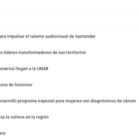
ra impulsar el talento audiovisual de Santander
o líderes transformadores de sus territorios
América llegan a la UNAB
ina de historias’
sarrolló programa especial para mujeres con diagnósticos de cáncer
sa la cultura en la región
ños