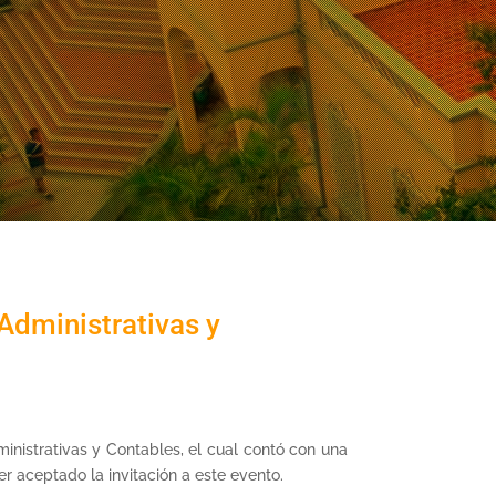
Administrativas y
inistrativas y Contables, el cual contó con una
r aceptado la invitación a este evento.