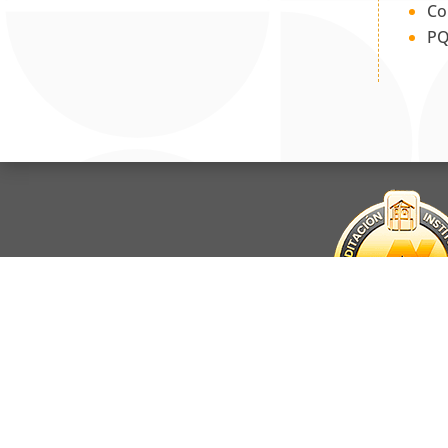
Co
PQ