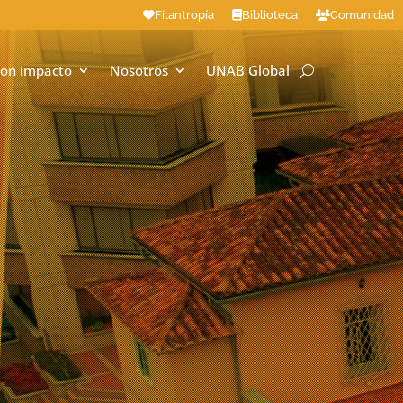
Filantropía
Biblioteca
Comunidad
on impacto
Nosotros
UNAB Global