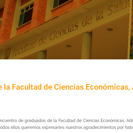
 la Facultad de Ciencias Económicas, 
encuentro de graduados de la Facultad de Ciencias Económicas, Adm
todos ellos queremos expresarles nuestros agradecimientos por habe