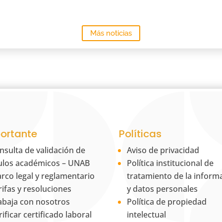
Más noticias
ortante
Políticas
nsulta de validación de
Aviso de privacidad
tulos académicos – UNAB
Política institucional de
rco legal y reglamentario
tratamiento de la inform
rifas y resoluciones
y datos personales
abaja con nosotros
Política de propiedad
rificar certificado laboral
intelectual