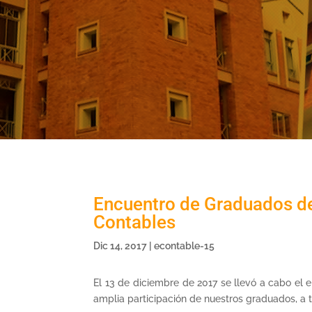
Encuentro de Graduados de
Contables
Dic 14, 2017
|
econtable-15
El 13 de diciembre de 2017 se llevó a cabo el 
amplia participación de nuestros graduados, a 