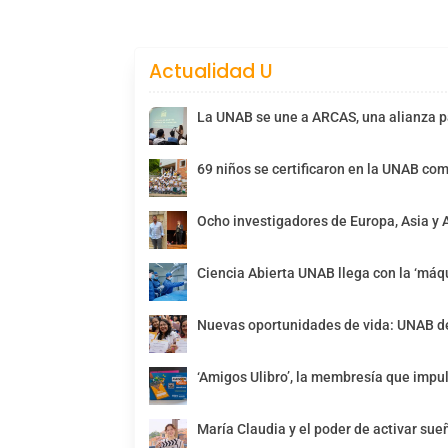
Actualidad U
La UNAB se une a ARCAS, una alianza pa
69 niños se certificaron en la UNAB com
Ocho investigadores de Europa, Asia y 
Ciencia Abierta UNAB llega con la ‘máqu
Nuevas oportunidades de vida: UNAB de
‘Amigos Ulibro’, la membresía que impul
María Claudia y el poder de activar sue