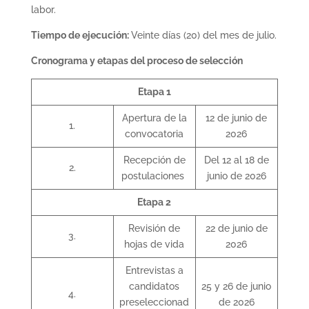
labor.
Tiempo de ejecución:
Veinte días (20) del mes de julio.
Cronograma y etapas del proceso de selección
Etapa 1
Apertura de la
12 de junio de
1.
convocatoria
2026
Recepción de
Del 12 al 18 de
2.
postulaciones
junio de 2026
Etapa 2
Revisión de
22 de junio de
3.
hojas de vida
2026
Entrevistas a
candidatos
25 y 26 de junio
4.
preseleccionad
de 2026