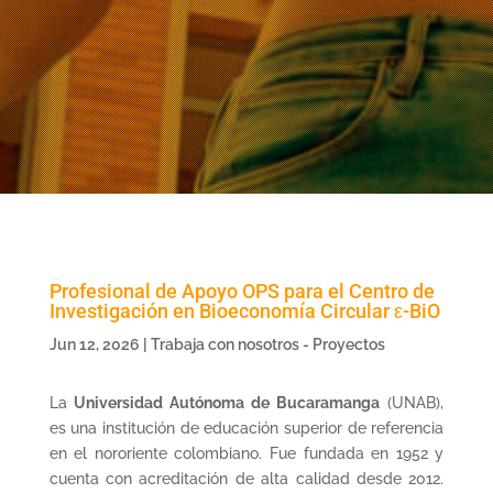
Profesional de Apoyo OPS para el Centro de
Investigación en Bioeconomía Circular ε-BiO
Jun 12, 2026
|
Trabaja con nosotros - Proyectos
La
Universidad Autónoma de Bucaramanga
(UNAB),
es una institución de educación superior de referencia
en el nororiente colombiano. Fue fundada en 1952 y
cuenta con acreditación de alta calidad desde 2012.